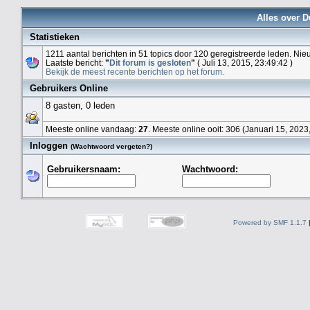
Alles over D
Statistieken
1211 aantal berichten in 51 topics door 120 geregistreerde leden. Nieu
Laatste bericht:
"
Dit forum is gesloten
"
( Juli 13, 2015, 23:49:42 )
Bekijk de meest recente berichten op het forum.
Gebruikers Online
8 gasten, 0 leden
Meeste online vandaag:
27
. Meeste online ooit: 306 (Januari 15, 2023
Inloggen
(Wachtwoord vergeten?)
Gebruikersnaam:
Wachtwoord:
Powered by SMF 1.1.7