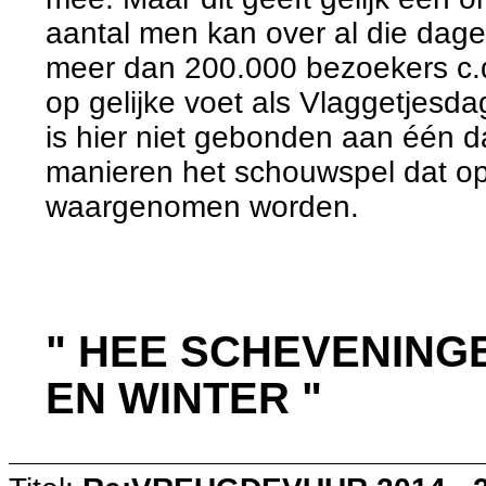
aantal men kan over al die dage
meer dan 200.000 bezoekers c.q.
op gelijke voet als Vlaggetjesda
is hier niet gebonden aan één da
manieren het schouwspel dat op
waargenomen worden.
" HEE SCHEVENING
EN WINTER "