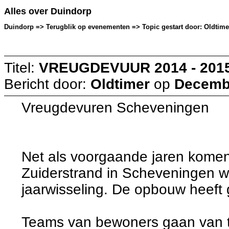
Alles over Duindorp
Duindorp => Terugblik op evenementen => Topic gestart door: Oldtime
Titel:
VREUGDEVUUR 2014 - 201
Bericht door:
Oldtimer
op
Decembe
Vreugdevuren Scheveningen
Net als voorgaande jaren komen
Zuiderstrand in Scheveningen w
jaarwisseling. De opbouw heeft 
Teams van bewoners gaan van t