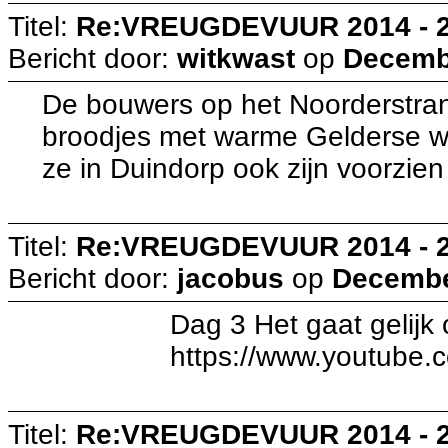
Titel:
Re:VREUGDEVUUR 2014 - 
Bericht door:
witkwast
op
Decembe
De bouwers op het Noorderstra
broodjes met warme Gelderse wor
ze in Duindorp ook zijn voorzi
Titel:
Re:VREUGDEVUUR 2014 - 
Bericht door:
jacobus
op
December
Dag 3 Het gaat gelijk op z
https://www.youtube.com
Titel:
Re:VREUGDEVUUR 2014 - 