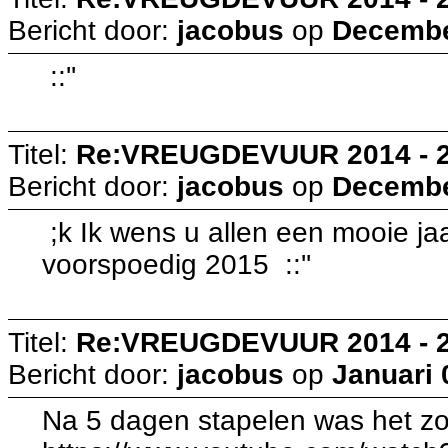
Bericht door:
jacobus
op
December
::''
Titel:
Re:VREUGDEVUUR 2014 - 
Bericht door:
jacobus
op
December
;k Ik wens u allen een mooie j
voorspoedig 2015 ::''
Titel:
Re:VREUGDEVUUR 2014 - 
Bericht door:
jacobus
op
Januari 
Na 5 dagen stapelen was het zo 