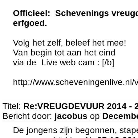
Officieel: Schevenings vreugd
erfgoed.
Volg het zelf, beleef het mee!
Van begin tot aan het eind
via de Live web cam : [/b]
http://www.scheveningenlive.nl
Titel:
Re:VREUGDEVUUR 2014 - 
Bericht door:
jacobus
op
December
De jongens zijn begonnen, stape