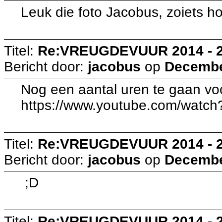
Leuk die foto Jacobus, zoiets ho
Titel:
Re:VREUGDEVUUR 2014 - 
Bericht door:
jacobus
op
December
Nog een aantal uren te gaan voor
https://www.youtube.com/wat
Titel:
Re:VREUGDEVUUR 2014 - 
Bericht door:
jacobus
op
December
;D
Titel:
Re:VREUGDEVUUR 2014 - 