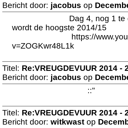
Bericht door:
jacobus
op
December
Dag 4, nog 1 te gaan de
wordt de hoogste 2014/15
https://www.youtube
v=ZOGKwr48L1k
Titel:
Re:VREUGDEVUUR 2014 - 
Bericht door:
jacobus
op
December
::''
Titel:
Re:VREUGDEVUUR 2014 - 
Bericht door:
witkwast
op
Decembe