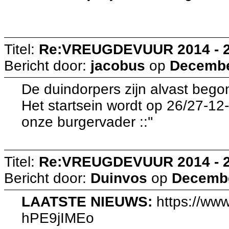
Titel:
Re:VREUGDEVUUR 2014 - 
Bericht door:
jacobus
op
December
De duindorpers zijn alvast beg
Het startsein wordt op 26/27-1
onze burgervader ::''
Titel:
Re:VREUGDEVUUR 2014 - 
Bericht door:
Duinvos
op
Decembe
LAATSTE NIEUWS:
https://ww
hPE9jIMEo