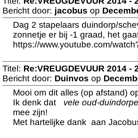
Titel:
Re:VREUGDEVUUR 2014 - 
Bericht door:
jacobus
op
December
Dag 2 stapelaars duindorp/sche
zonnetje er bij -1 graad, het gaat
https://www.youtube.com/wa
Titel:
Re:VREUGDEVUUR 2014 - 
Bericht door:
Duinvos
op
Decembe
Mooi om dit alles (op afstand) 
Ik denk dat
vele oud-duindorpe
mee zijn!
Met hartelijke dank aan Jacobu