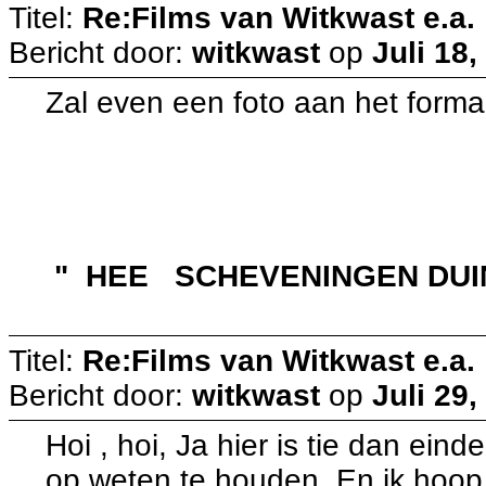
Titel:
Re:Films van Witkwast e.a.
Bericht door:
witkwast
op
Juli 18,
Zal even een foto aan het form
" HEE SCHEVENINGEN DUI
Titel:
Re:Films van Witkwast e.a.
Bericht door:
witkwast
op
Juli 29,
Hoi , hoi, Ja hier is tie dan ein
op weten te houden. En ik hoop d