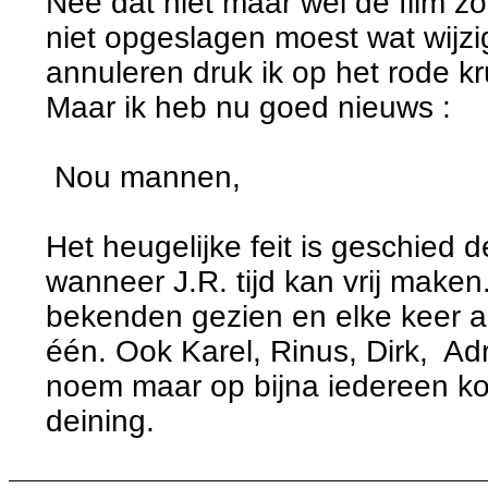
Nee dat niet maar wel de film z
niet opgeslagen moest wat wijzig
annuleren druk ik op het rode k
Maar ik heb nu goed nieuws :
Nou mannen,
Het heugelijke feit is geschied d
wanneer J.R. tijd kan vrij maken
bekenden gezien en elke keer als
één. Ook Karel, Rinus, Dirk, Adr
noem maar op bijna iedereen ko
deining.