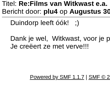
Titel:
Re:Films van Witkwast e.a.
Bericht door:
plu4
op
Augustus 30
Duindorp leeft óók! ;)
Dank je wel, Witkwast, voor je p
Je creëert ze met verve!!!
Powered by SMF 1.1.7
|
SMF © 2