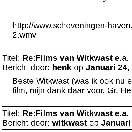
http://www.scheveningen-haven.n
2.wmv
Titel:
Re:Films van Witkwast e.a.
Bericht door:
henk
op
Januari 24,
Beste Witkwast (was ik ook nu e
film, mijn dank daar voor. Gr. H
Titel:
Re:Films van Witkwast e.a.
Bericht door:
witkwast
op
Januari