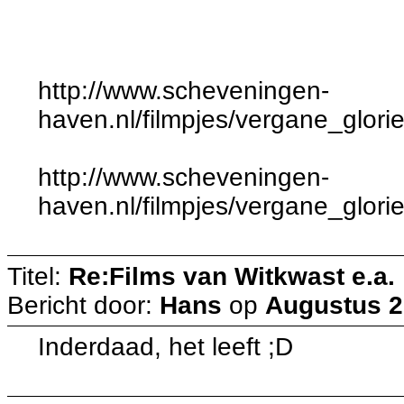
http://www.scheveningen-
haven.nl/filmpjes/vergane_glor
http://www.scheveningen-
haven.nl/filmpjes/vergane_glor
Titel:
Re:Films van Witkwast e.a.
Bericht door:
Hans
op
Augustus 29
Inderdaad, het leeft ;D