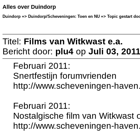
Alles over Duindorp
Duindorp => Duindorp/Scheveningen: Toen en NU => Topic gestart door:
Titel:
Films van Witkwast e.a.
Bericht door:
plu4
op
Juli 03, 201
Februari 2011:
Snertfestijn forumvrienden
http://www.scheveningen-haven.
Februari 2011:
Nostalgische film van Witkwast o
http://www.scheveningen-haven.