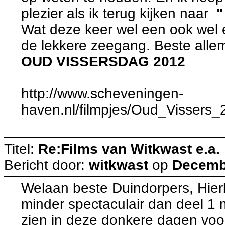
plezier als ik terug kijken naar
Wat deze keer wel een ook wel
de lekkere zeegang. Beste allema
OUD VISSERSDAG 2012
http://www.scheveningen-
haven.nl/filmpjes/Oud_Vissers
Titel:
Re:Films van Witkwast e.a.
Bericht door:
witkwast
op
Decembe
Welaan beste Duindorpers, Hierb
minder spectaculair dan deel 1
zien in deze donkere dagen voo