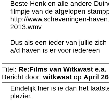
Beste Henk en alle andere Duind
filmpje van de afgelopen stamppo
http://www.scheveningen-haven.
2013.wmv
Dus als een ieder van jullie zic
a/d haven is er voor iedereen
Titel:
Re:Films van Witkwast e.a.
Bericht door:
witkwast
op
April 26
Eindelijk hier is ie dan het laats
plezier.