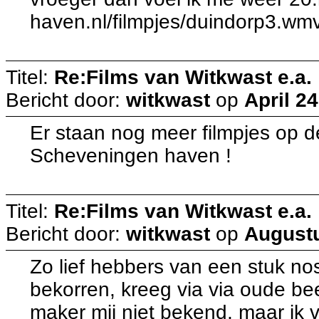
haven.nl/filmpjes/duindorp3.wm
Titel:
Re:Films van Witkwast e.a.
Bericht door:
witkwast
op
April 24
Er staan nog meer filmpjes op de
Scheveningen haven !
Titel:
Re:Films van Witkwast e.a.
Bericht door:
witkwast
op
Augustu
Zo lief hebbers van een stuk nost
bekorren, kreeg via via oude bee
maker mij niet bekend, maar ik