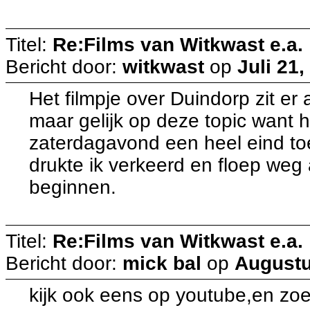
Titel:
Re:Films van Witkwast e.a.
Bericht door:
witkwast
op
Juli 21,
Het filmpje over Duindorp zit er
maar gelijk op deze topic want 
zaterdagavond een heel eind toe
drukte ik verkeerd en floep weg
beginnen.
Titel:
Re:Films van Witkwast e.a.
Bericht door:
mick bal
op
Augustu
kijk ook eens op youtube,en zoe