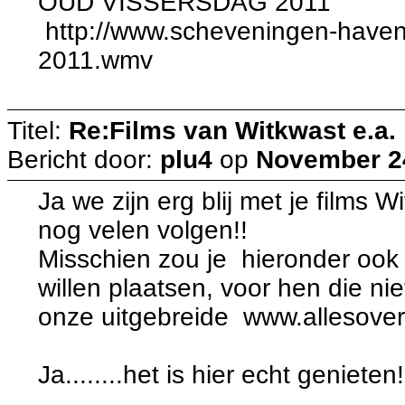
OUD VISSERSDAG 2011
http://www.scheveningen-haven.n
2011.wmv
Titel:
Re:Films van Witkwast e.a.
Bericht door:
plu4
op
November 24
Ja we zijn erg blij met je films W
nog velen volgen!!
Misschien zou je hieronder ook 
willen plaatsen, voor hen die n
onze uitgebreide www.allesove
Ja........het is hier echt genieten!