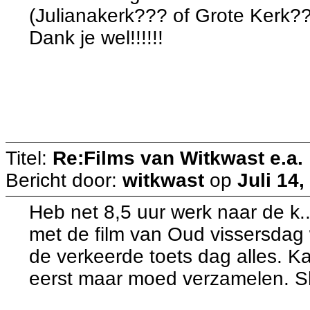
(Julianakerk??? of Grote Kerk??
Dank je wel!!!!!!
Titel:
Re:Films van Witkwast e.a.
Bericht door:
witkwast
op
Juli 14,
Heb net 8,5 uur werk naar de k.
met de film van Oud vissersdag 
de verkeerde toets dag alles. 
eerst maar moed verzamelen. 