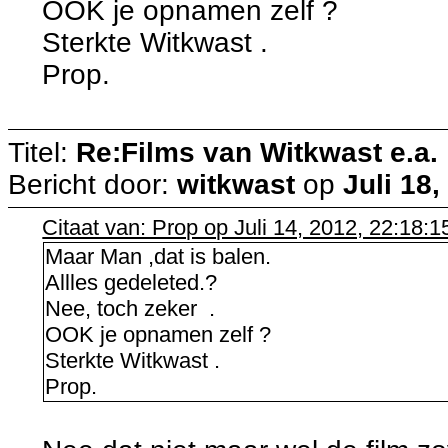
OOK je opnamen zelf ?
Sterkte Witkwast .
Prop.
Titel:
Re:Films van Witkwast e.a.
Bericht door:
witkwast
op
Juli 18,
Citaat van: Prop op Juli 14, 2012, 22:18:1
Maar Man ,dat is balen.
Allles gedeleted.?
Nee, toch zeker .
OOK je opnamen zelf ?
Sterkte Witkwast .
Prop.