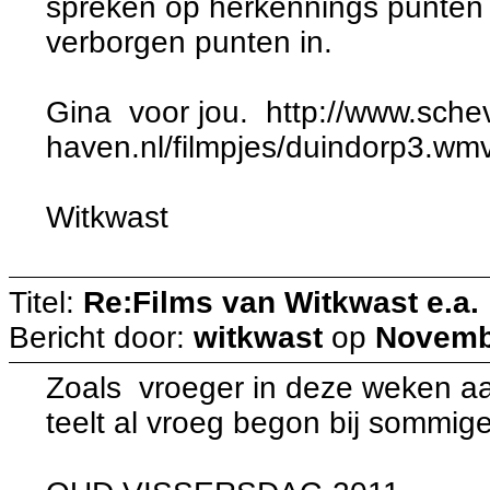
spreken op herkennings punten 
verborgen punten in.
Gina voor jou. http://www.sche
haven.nl/filmpjes/duindorp3.wm
Witkwast
Titel:
Re:Films van Witkwast e.a.
Bericht door:
witkwast
op
Novembe
Zoals vroeger in deze weken aa
teelt al vroeg begon bij sommige