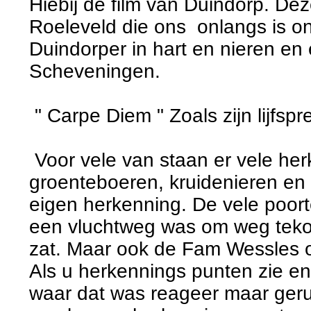
Hiebij de film van Duindorp. Dez
Roeleveld die ons onlangs is on
Duindorper in hart en nieren en 
Scheveningen.
" Carpe Diem " Zoals zijn lijfsp
Voor vele van staan er vele her
groenteboeren, kruidenieren en
eigen herkenning. De vele poorte
een vluchtweg was om weg tekom
zat. Maar ook de Fam Wessles 
Als u herkennings punten zie en
waar dat was reageer maar gerus