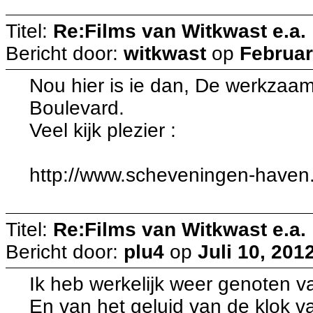
Titel:
Re:Films van Witkwast e.a.
Bericht door:
witkwast
op
Februar
Nou hier is ie dan, De werkzaa
Boulevard.
Veel kijk plezier :
http://www.scheveningen-haven.
Titel:
Re:Films van Witkwast e.a.
Bericht door:
plu4
op
Juli 10, 201
Ik heb werkelijk weer genoten v
En van het geluid van de klok v