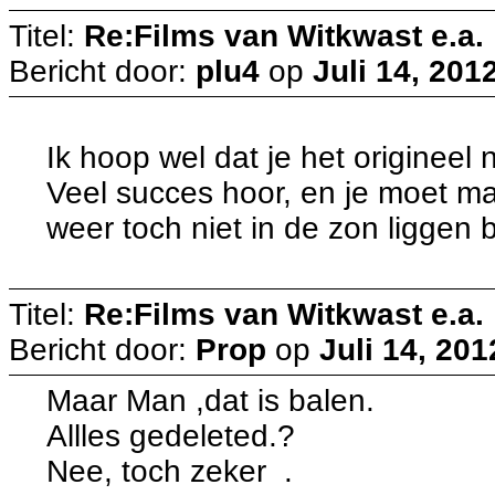
Titel:
Re:Films van Witkwast e.a.
Bericht door:
plu4
op
Juli 14, 201
Ik hoop wel dat je het origineel 
Veel succes hoor, en je moet ma
weer toch niet in de zon liggen
Titel:
Re:Films van Witkwast e.a.
Bericht door:
Prop
op
Juli 14, 201
Maar Man ,dat is balen.
Allles gedeleted.?
Nee, toch zeker .