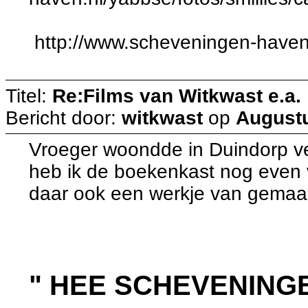
http://www.scheveningen-haven
Titel:
Re:Films van Witkwast e.a.
Bericht door:
witkwast
op
Augustu
Vroeger woondde in Duindorp ve
heb ik de boekenkast nog even
daar ook een werkje van gemaakt.
" HEE SCHEVENING