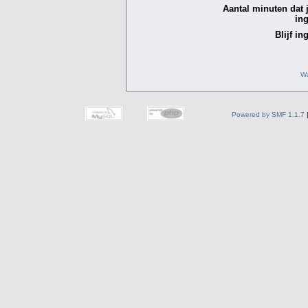
Aantal minuten dat je
in
Blijf in
Wa
Powered by SMF 1.1.7