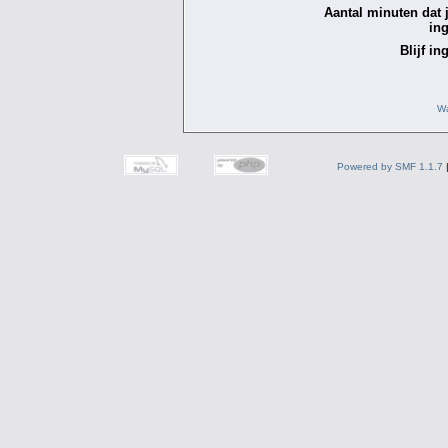
Aantal minuten dat je
in
Blijf in
Wa
Powered by SMF 1.1.7