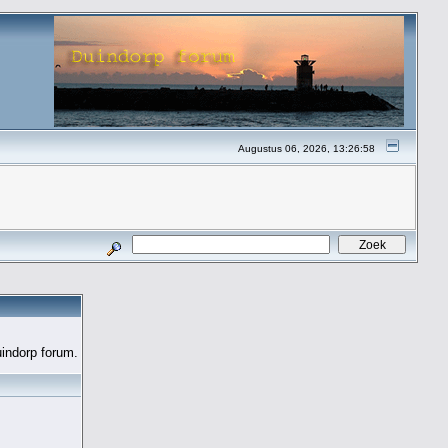
Augustus 06, 2026, 13:26:58
uindorp forum.