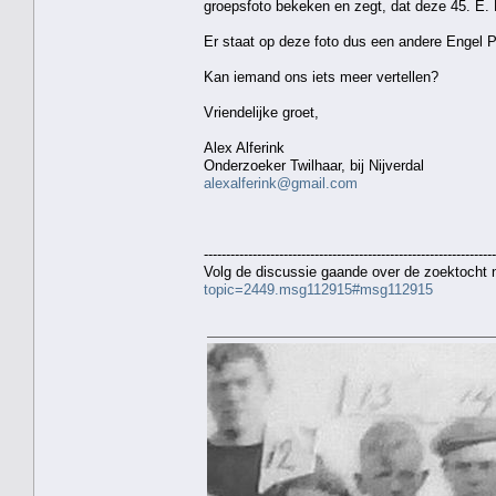
groepsfoto bekeken en zegt, dat deze 45. E. P
Er staat op deze foto dus een andere Engel P
Kan iemand ons iets meer vertellen?
Vriendelijke groet,
Alex Alferink
Onderzoeker Twilhaar, bij Nijverdal
alexalferink@gmail.com
------------------------------------------------------------------
Volg de discussie gaande over de zoektocht
topic=2449.msg112915#msg112915