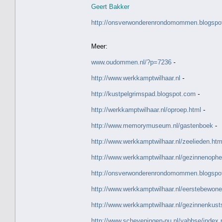
Geert Bakker
http://onsverwonderenrondomommen.blogspot.
Meer:
www.oudommen.nl/?p=7236
-
http://www.werkkamptwilhaar.nl
-
http://kustpelgrimspad.blogspot.com
-
http://werkkamptwilhaar.nl/oproep.html
-
http://www.memorymuseum.nl/gastenboek
-
http://www.werkkamptwilhaar.nl/zeelieden.htm
http://www.werkkamptwilhaar.nl/gezinnenophe
http://onsverwonderenrondomommen.blogspo
http://www.werkkamptwilhaar.nl/eerstebewone
http://www.werkkamptwilhaar.nl/gezinnenkust
http://www.scheveningen-nu.nl/yabbse/index