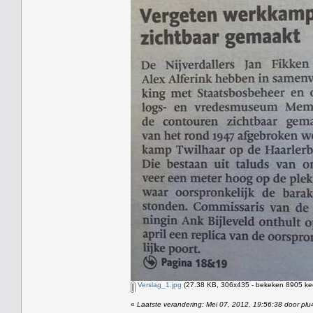
Verslag_1.jpg
(27.38 KB, 306x435 - bekeken 8905 kee
«
Laatste verandering: Mei 07, 2012, 19:56:38 door plu