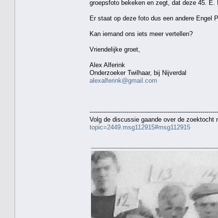
groepsfoto bekeken en zegt, dat deze 45. E. P
Er staat op deze foto dus een andere Engel P
Kan iemand ons iets meer vertellen?
Vriendelijke groet,
Alex Alferink
Onderzoeker Twilhaar, bij Nijverdal
alexalferink@gmail.com
------------------------------------------------------------------
Volg de discussie gaande over de zoektocht
topic=2449.msg112915#msg112915