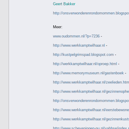
Geert Bakker
http://onsverwonderenrondomommen.blogspot.
Meer:
www.oudommen.nl/?p=7236
-
http://www.werkkamptwilhaar.nl
-
http://kustpelgrimspad.blogspot.com
-
http://werkkamptwilhaar.nl/oproep.html
-
http://www.memorymuseum.nl/gastenboek
-
http://www.werkkamptwilhaar.nl/zeelieden.htm
http://www.werkkamptwilhaar.nl/gezinnenophe
http://onsverwonderenrondomommen.blogspo
http://www.werkkamptwilhaar.nl/eerstebewone
http://www.werkkamptwilhaar.nl/gezinnenkust
http://www.scheveningen-nu.nl/yabbse/index