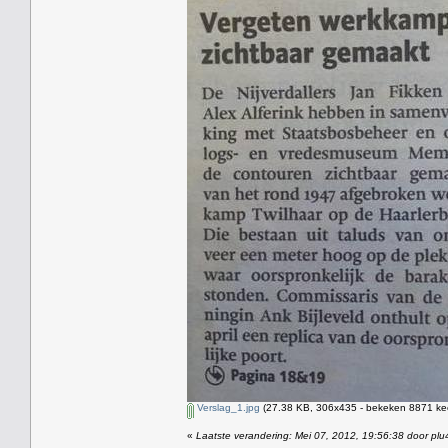
Verslag_1.jpg
(27.38 KB, 306x435 - bekeken 8871 kee
«
Laatste verandering: Mei 07, 2012, 19:56:38 door plu