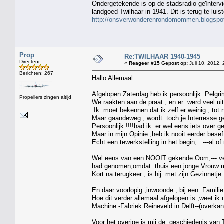
Ondergetekende is op de stadsradio geïnterv
landgoed Twilhaar in 1941. Dit is terug te lui
http://onsverwonderenrondomommen.blogspot
Prop
Re:TWILHAAR 1940-1945
Directeur
«
Reageer #15 Gepost op:
Juli 10, 2012, 
Berichten: 267
Hallo Allemaal
Afgelopen Zaterdag heb ik persoonlijk Pelgr
Propellers zingen altijd
We raakten aan de praat , en er werd veel ui
Ik moet bekennen dat ik zelf er weinig , tot 
Maar gaandeweg , wordt toch je Interresse 
Persoonlijk !!!!had ik er wel eens iets over g
Maar in mijn Opinie ,heb ik nooit eerder bese
Echt een tewerkstelling in het begin, ---al of ni
Wel eens van een NOOIT gekende Oom,--- ver
had genomen,omdat thuis een jonge Vrouw m
Kort na terugkeer , is hij met zijn Gezinnetj
En daar voorlopig ,inwoonde , bij een Familie
Hoe dit verder allemaal afgelopen is ,weet ik
Machine -Fabriek Reineveld in Delft--(overkan
Voor het overige is mij de geschiedenis van