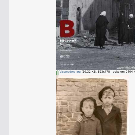
Vissersdorp.jpg
(29.32 KB, 353x478 - bekeken 9404 k