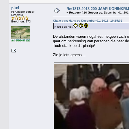
plu4
Re:1813-2013 200 JAAR KONINKR
Forum beheerder
«
Reageer #16 Gepost op:
December 01, 2013
Directeur
Citaat van: Hans op December 01, 2013, 10:15:05
Berichten: 273
Ik jou ook niet
De afstanden waren nogal ver, hetgeen zich o
gaat om herkenning van personen die naar de 
Toch sta ik op dit plaatje!
Zie je iets groens....