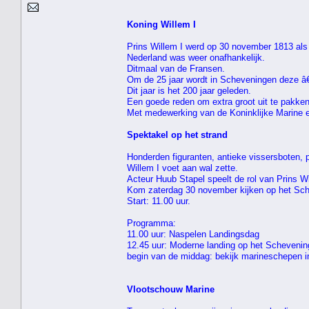
Koning Willem I
Prins Willem I werd op 30 november 1813 als
Nederland was weer onafhankelijk.
Ditmaal van de Fransen.
Om de 25 jaar wordt in Scheveningen deze â
Dit jaar is het 200 jaar geleden.
Een goede reden om extra groot uit te pakken
Met medewerking van de Koninklijke Marine 
Spektakel op het strand
Honderden figuranten, antieke vissersboten,
Willem I voet aan wal zette.
Acteur Huub Stapel speelt de rol van Prins Wi
Kom zaterdag 30 november kijken op het Sch
Start: 11.00 uur.
Programma:
11.00 uur: Naspelen Landingsdag
12.45 uur: Moderne landing op het Schevening
begin van de middag: bekijk marineschepen 
Vlootschouw Marine