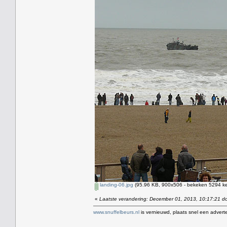
landing-06.jpg
(95.96 KB, 900x506 - bekeken 5294 ke
«
Laatste verandering: December 01, 2013, 10:17:21 d
www.snuffelbeurs.nl
is vernieuwd, plaats snel een adverte