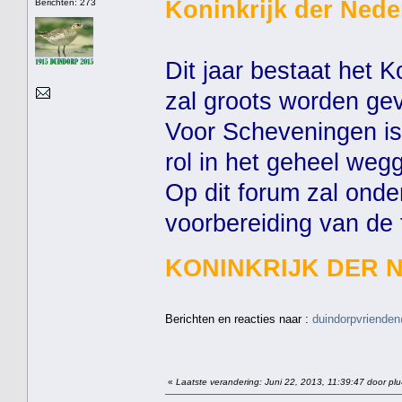
Koninkrijk der Nede
Berichten: 273
Dit jaar bestaat het K
zal groots worden gev
Voor Scheveningen is 
rol in het geheel weg
Op dit forum zal ond
voorbereiding van de
KONINKRIJK DER 
Berichten en reacties naar :
duindorpvrienden
«
Laatste verandering: Juni 22, 2013, 11:39:47 door pl