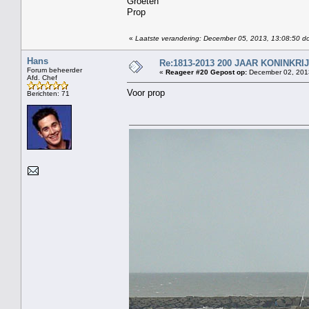
Groeten
Prop
«
Laatste verandering: December 05, 2013, 13:08:50 d
Hans
Re:1813-2013 200 JAAR KONINKR
Forum beheerder
«
Reageer #20 Gepost op:
December 02, 2013
Afd. Chef
Voor prop
Berichten: 71