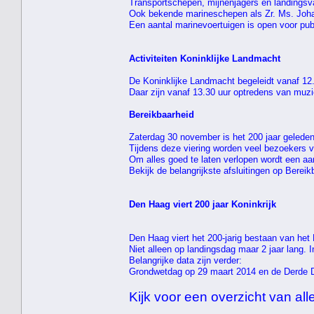
Transportschepen, mijnenjagers en landingsva
Ook bekende marineschepen als Zr. Ms. Joha
Een aantal marinevoertuigen is open voor pub
Activiteiten Koninklijke Landmacht
De Koninklijke Landmacht begeleidt vanaf 12
Daar zijn vanaf 13.30 uur optredens van muz
Bereikbaarheid
Zaterdag 30 november is het 200 jaar geled
Tijdens deze viering worden veel bezoekers 
Om alles goed te laten verlopen wordt een aa
Bekijk de belangrijkste afsluitingen op Bereikb
Den Haag viert 200 jaar Koninkrijk
Den Haag viert het 200-jarig bestaan van het K
Niet alleen op landingsdag maar 2 jaar lang. 
Belangrijke data zijn verder:
Grondwetdag op 29 maart 2014 en de Derde 
Kijk voor een overzicht van alle