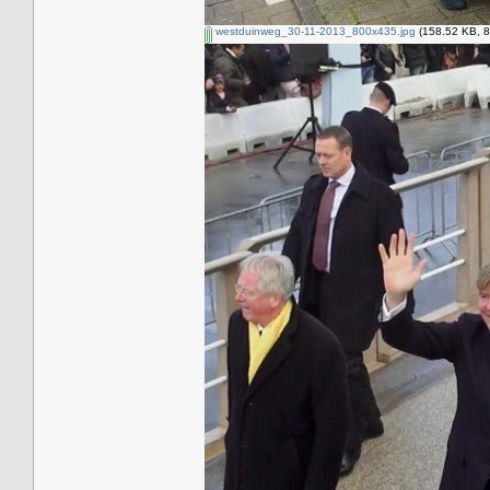
westduinweg_30-11-2013_800x435.jpg
(158.52 KB, 8