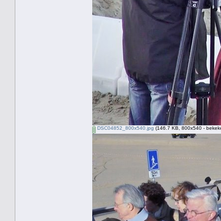
DSC04852_800x540.jpg
(146.7 KB, 800x540 - bekeke