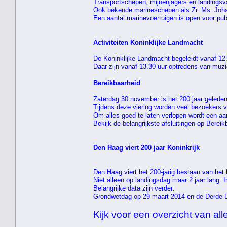
Transportschepen, mijnenjagers en landingsva
Ook bekende marineschepen als Zr. Ms. Joha
Een aantal marinevoertuigen is open voor pub
Activiteiten Koninklijke Landmacht
De Koninklijke Landmacht begeleidt vanaf 12
Daar zijn vanaf 13.30 uur optredens van muz
Bereikbaarheid
Zaterdag 30 november is het 200 jaar geled
Tijdens deze viering worden veel bezoekers 
Om alles goed te laten verlopen wordt een aa
Bekijk de belangrijkste afsluitingen op Bereikb
Den Haag viert 200 jaar Koninkrijk
Den Haag viert het 200-jarig bestaan van het K
Niet alleen op landingsdag maar 2 jaar lang. 
Belangrijke data zijn verder:
Grondwetdag op 29 maart 2014 en de Derde 
Kijk voor een overzicht van alle