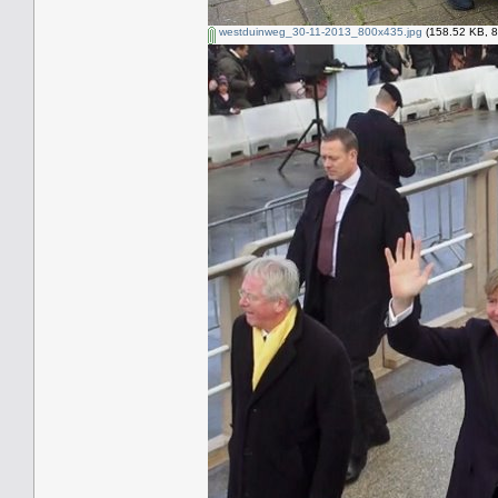
westduinweg_30-11-2013_800x435.jpg
(158.52 KB, 8