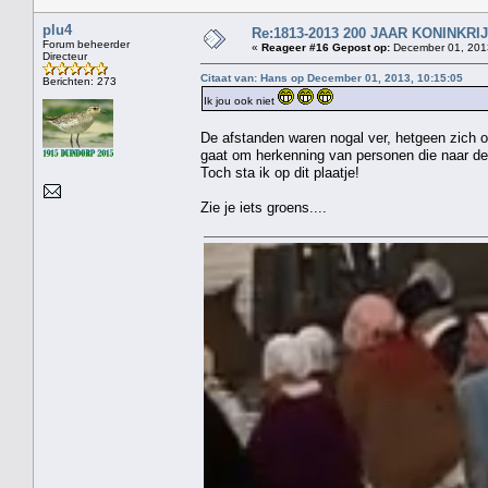
plu4
Re:1813-2013 200 JAAR KONINKR
Forum beheerder
«
Reageer #16 Gepost op:
December 01, 2013
Directeur
Citaat van: Hans op December 01, 2013, 10:15:05
Berichten: 273
Ik jou ook niet
De afstanden waren nogal ver, hetgeen zich o
gaat om herkenning van personen die naar de 
Toch sta ik op dit plaatje!
Zie je iets groens....