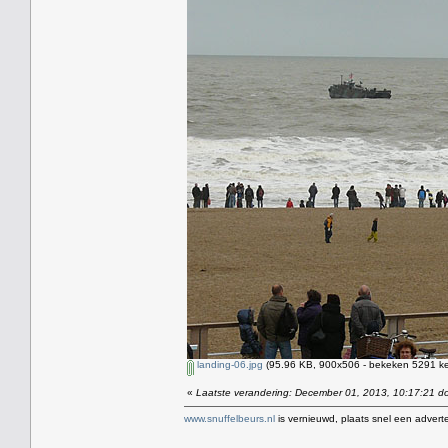
landing-06.jpg
(95.96 KB, 900x506 - bekeken 5291 ke
«
Laatste verandering: December 01, 2013, 10:17:21 d
www.snuffelbeurs.nl
is vernieuwd, plaats snel een adverte