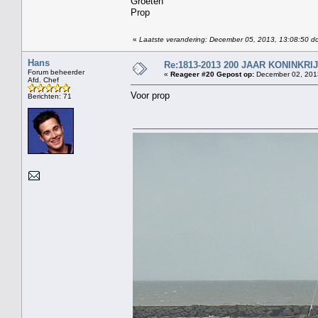
Groeten
Prop
«
Laatste verandering: December 05, 2013, 13:08:50 d
Hans
Re:1813-2013 200 JAAR KONINKR
Forum beheerder
«
Reageer #20 Gepost op:
December 02, 2013
Afd. Chef
Voor prop
Berichten: 71