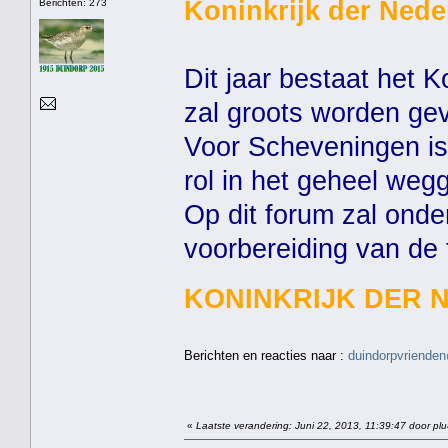
Koninkrijk der Nede
Berichten: 273
Dit jaar bestaat het K
zal groots worden gev
Voor Scheveningen is 
rol in het geheel weg
Op dit forum zal ond
voorbereiding van de
KONINKRIJK DER 
Berichten en reacties naar :
duindorpvrienden
«
Laatste verandering: Juni 22, 2013, 11:39:47 door pl