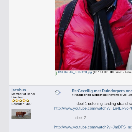
DSC04846_800x428.jpg
(137.81 KB, 800x428 - beke
jacobus
Re:Gezellig met Duindorpers ond
Member of Honor
«
Reageer #8 Gepost op:
November 26, 20
Directeur
deel 1 oefening landing strand sch
Berichten: 300
http://www.youtube.com/watch?v=Ln4ERvoP
deel 2
http://www.youtube.com/watch?v=JmDFS_n