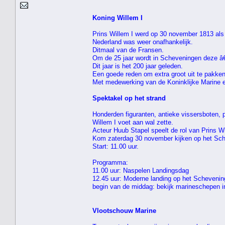
Koning Willem I
Prins Willem I werd op 30 november 1813 als
Nederland was weer onafhankelijk.
Ditmaal van de Fransen.
Om de 25 jaar wordt in Scheveningen deze â
Dit jaar is het 200 jaar geleden.
Een goede reden om extra groot uit te pakken
Met medewerking van de Koninklijke Marine 
Spektakel op het strand
Honderden figuranten, antieke vissersboten,
Willem I voet aan wal zette.
Acteur Huub Stapel speelt de rol van Prins Wi
Kom zaterdag 30 november kijken op het Sch
Start: 11.00 uur.
Programma:
11.00 uur: Naspelen Landingsdag
12.45 uur: Moderne landing op het Schevening
begin van de middag: bekijk marineschepen 
Vlootschouw Marine