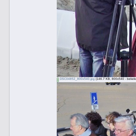
DSC04852_800x540.jpg
(146.7 KB, 800x540 - bekeke