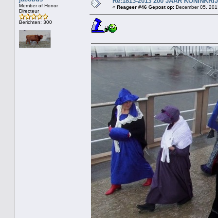
Re:1813-2013 200 JAAR KONINKR
Member of Honor
«
Reageer #46 Gepost op:
December 05, 2013
Directeur
Berichten: 300