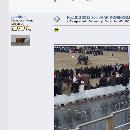
jacobus
Re:1813-2013 200 JAAR KONINKR
Member of Honor
«
Reageer #44 Gepost op:
December 05, 2013
Directeur
Berichten: 300