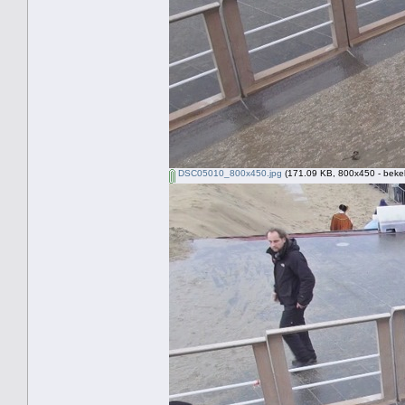
DSC05010_800x450.jpg
(171.09 KB, 800x450 - beke