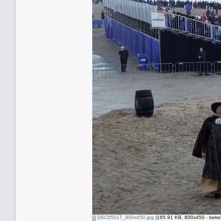
DSC05017_800x450.jpg
(165.91 KB, 800x450 - beke