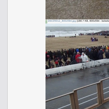
DSC05012_800x594.jpg
(188.7 KB, 800x594 - bekeke