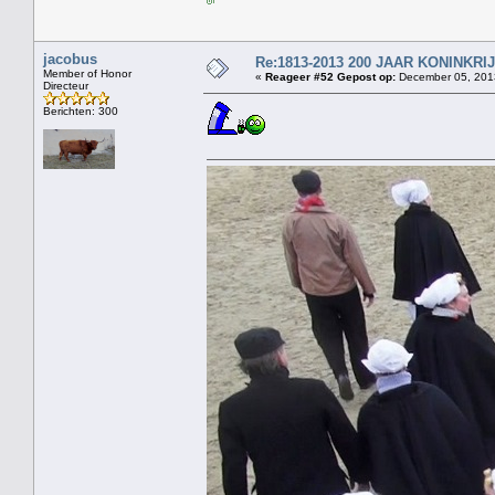
jacobus
Re:1813-2013 200 JAAR KONINKR
Member of Honor
«
Reageer #52 Gepost op:
December 05, 2013
Directeur
Berichten: 300