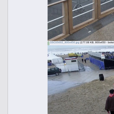
DSC05002_800x450.jpg
(177.08 KB, 800x450 - beke