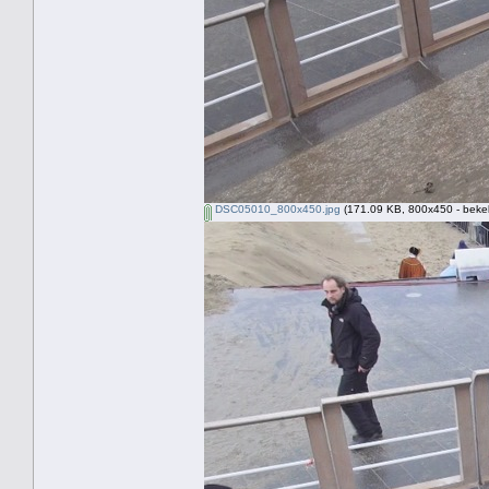
DSC05010_800x450.jpg
(171.09 KB, 800x450 - beke