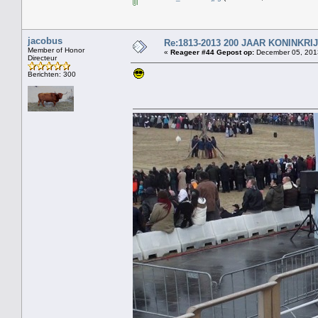
jacobus
Re:1813-2013 200 JAAR KONINKR
Member of Honor
«
Reageer #44 Gepost op:
December 05, 2013
Directeur
Berichten: 300