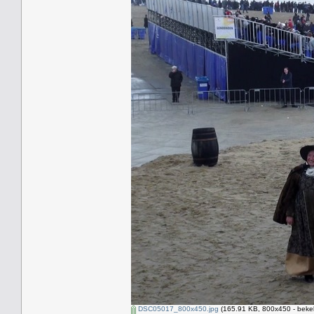
DSC05017_800x450.jpg
(165.91 KB, 800x450 - beke