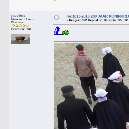
jacobus
Re:1813-2013 200 JAAR KONINKR
Member of Honor
«
Reageer #52 Gepost op:
December 05, 2013
Directeur
Berichten: 300