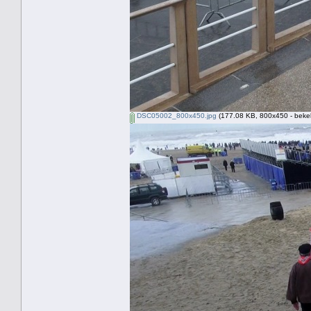
DSC05002_800x450.jpg
(177.08 KB, 800x450 - beke