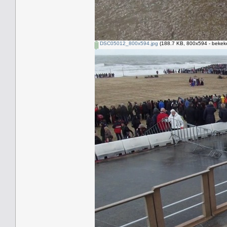
DSC05012_800x594.jpg
(188.7 KB, 800x594 - bekeke