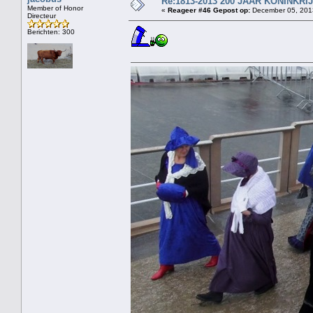
Re:1813-2013 200 JAAR KONINKR
Member of Honor
«
Reageer #46 Gepost op:
December 05, 2013
Directeur
Berichten: 300