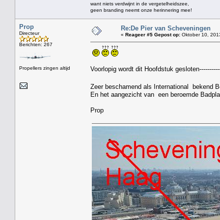
want niets verdwijnt in de vergetelheidszee,
geen branding neemt onze herinnering mee!
Prop
Re:De Pier van Scheveningen
Directeur
«
Reageer #5 Gepost op:
Oktober 10, 201
Berichten: 267
Propellers zingen altijd
Voorlopig wordt dit Hoofdstuk gesloten---------
Zeer beschamend als International bekend 
En het aangezicht van een beroemde Badpla
Prop