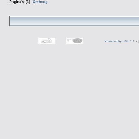
Pagina's: [
1
]
Omhoog
Powered by SMF 1.1.7