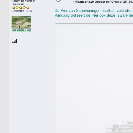
Forum beheerder
«
Reageer #10 Gepost op:
Oktober 28, 201
Directeur
De Pier van Scheveningen heeft al vele stor
Berichten: 273
Vandaag trotseert de Pier ook deze zware her