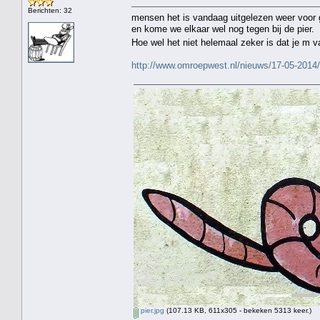
Berichten: 32
mensen het is vandaag uitgelezen weer voor 
en kome we elkaar wel nog tegen bij de pier.
Hoe wel het niet helemaal zeker is dat je 
http://www.omroepwest.nl/nieuws/17-05-2014
pier.jpg
(107.13 KB, 611x305 - bekeken 5313 keer.)