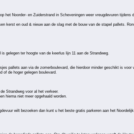
op het Noorder- en Zuiderstrand in Scheveningen weer vreugdevuren tijdens d
n kerst en oud & nieuw aan de slag met de bouw van de stapel pallets. Ron
 is gelegen ter hoogte van de keerlus lijn 11 aan de Strandweg.
jes pallets aan via de zomerboulevard, die hierdoor minder geschikt is voor 
d of de hoger gelegen boulevard.
de Strandweg voor al het verkeer.
n hierna niet meer opgehaald worden.
gdevuur wilt bezoeken dan kunt u het beste gratis parkeren aan het Noordelij