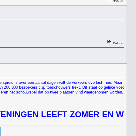
Gelogd
Gelogd
spreid is over een aantal dagen valt de verkeers overlast mee. Maar
an 200.000 bezoekers c.q. toeschouwers trekt. Dit staat op gelijke voet
manieren het schouwspel dat op twee plaatsen vind waargenomen worden.
EN LEEFT ZOMER EN WINTER "