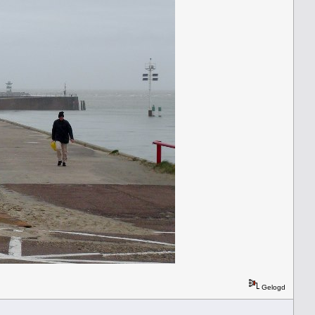
Gelogd