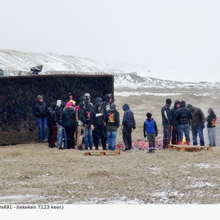
x491 - bekeken 7123 keer.)