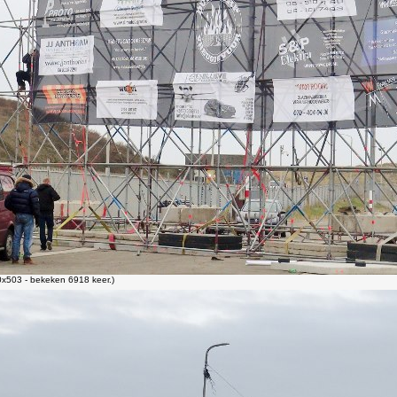
x503 - bekeken 6918 keer.)