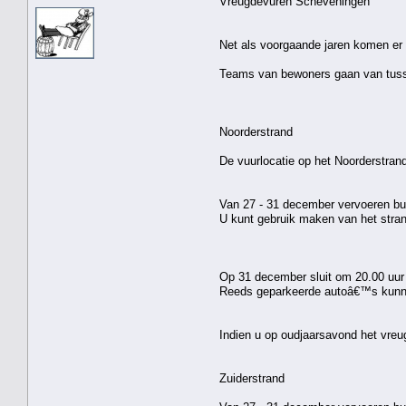
Vreugdevuren Scheveningen
Net als voorgaande jaren komen er 
Teams van bewoners gaan van tusse
Noorderstrand
De vuurlocatie op het Noorderstrand
Van 27 - 31 december vervoeren bus
U kunt gebruik maken van het stran
Op 31 december sluit om 20.00 uur 
Reeds geparkeerde autoâ€™s kunne
Indien u op oudjaarsavond het vreu
Zuiderstrand