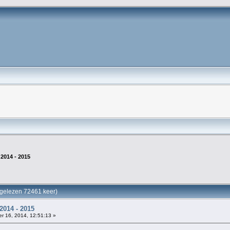
014 - 2015
elezen 72461 keer)
14 - 2015
 16, 2014, 12:51:13 »