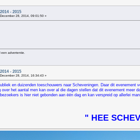
014 - 2015
December 28, 2014, 09:01:50 »
l een advertentie.
014 - 2015
December 28, 2014, 16:34:43 »
ubliek en duizenden toeschouwers naar Scheveningen. Daar dit evenement ver
ng over het aantal men kan over al die dagen stellen dat dit evenement meer d
l bezoekers is hier niet gebonden aan één dag en kan verspreid op allerlei 
" HEE SCHEVENING