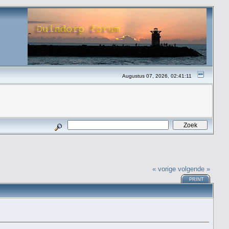
Augustus 07, 2026, 02:41:11
« vorige
volgende »
PRINT