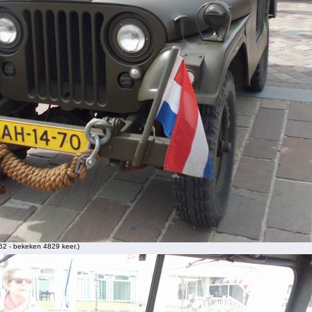
2 - bekeken 4829 keer.)