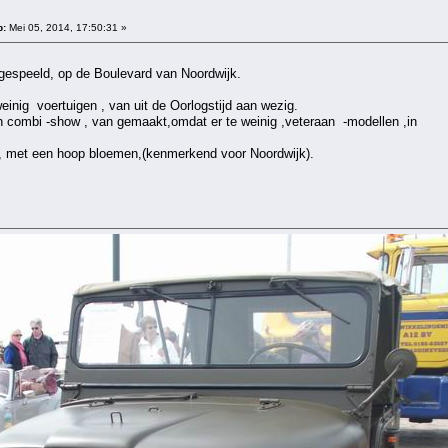
p:
Mei 05, 2014, 17:50:31 »
ngespeeld, op de Boulevard van Noordwijk.
inig voertuigen , van uit de Oorlogstijd aan wezig.
 combi -show , van gemaakt,omdat er te weinig ,veteraan -modellen ,in
, met een hoop bloemen,(kenmerkend voor Noordwijk).