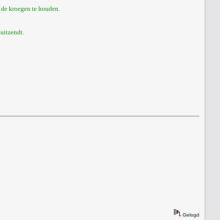
t de kroegen te houden.
uitzendt.
Gelogd