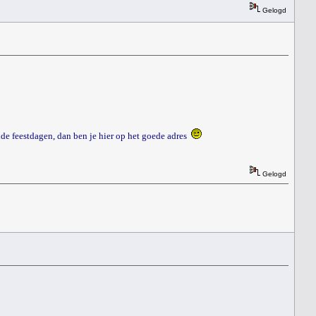
Gelogd
nde feestdagen, dan ben je hier op het goede adres
Gelogd