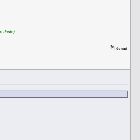
e dank!)
Gelogd