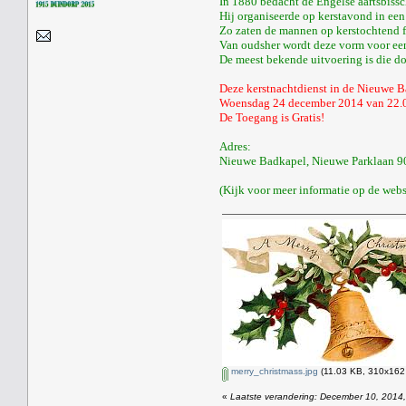
In 1880 bedacht de Engelse aartsbiss
Hij organiseerde op kerstavond in een
Zo zaten de mannen op kerstochtend fri
Van oudsher wordt deze vorm voor een
De meest bekende uitvoering is die d
Deze kerstnachtdienst in de Nieuwe B
Woensdag 24 december 2014 van 22.00
De Toegang is Gratis!
Adres:
Nieuwe Badkapel, Nieuwe Parklaan 9
(Kijk voor meer informatie op de web
merry_christmass.jpg
(11.03 KB, 310x162 
«
Laatste verandering: December 10, 2014,