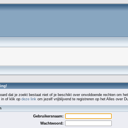
ing!
board dat je zoekt bestaat niet of je beschikt over onvoldoende rechten om het
 in of klik op
deze link
om jezelf vrijblijvend te registreren op het Alles over D
n
Gebruikersnaam:
Wachtwoord: