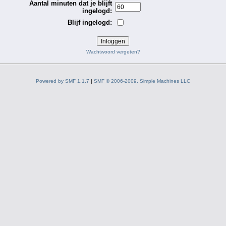
Aantal minuten dat je blijft
ingelogd:
Blijf ingelogd:
Wachtwoord vergeten?
Powered by SMF 1.1.7
|
SMF © 2006-2009, Simple Machines LLC