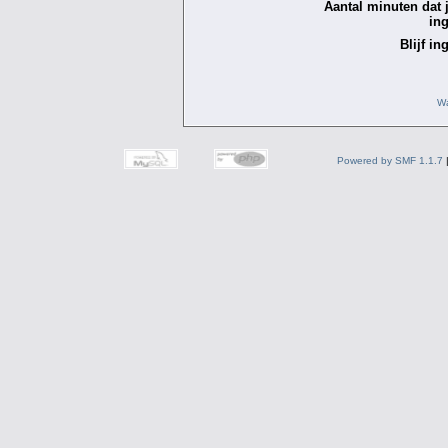
Aantal minuten dat je
in
Blijf in
Wa
Powered by SMF 1.1.7