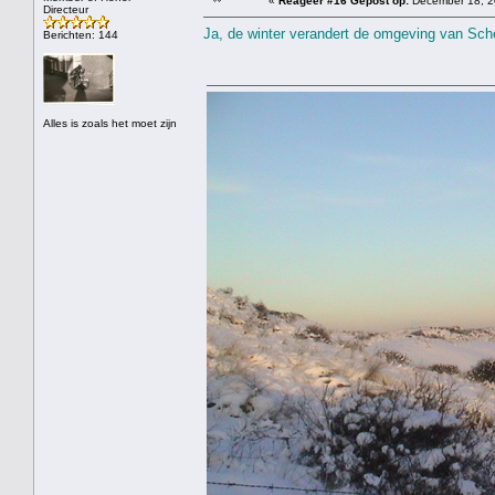
«
Reageer #16 Gepost op:
December 18, 2
Directeur
Ja, de winter verandert de omgeving van Schev
Berichten: 144
Alles is zoals het moet zijn