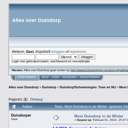
Alles over Duindorp
Welkom,
Gast
. Alsjeblieft
inloggen
of
registreren
.
Login met gebruikersnaam, wachtwoord en sessielengte
Nieuws
: Alles over Duindorp gaat verder op
http://www.scheveningen-centrum.nl/yabb
STARTPAGINA
HELP
ZOEK
INLOGGEN
REGISTREREN
Alles over Duindorp
>
Duindorp
>
Duindorp/Scheveningen: Toen en NU
>
Mooi 
Pagina's: [
1
]
Omlaag
Auteur
Topic: Mooi Duindorp in de Winter (gelezen 54
Duindorper
Mooi Duindorp in de Winter
Gast
«
Gepost op:
Februari 01, 2010, 15:27: