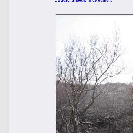
1-2-2010, Sneeuw in de duinen.