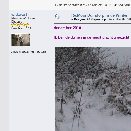
«
Laatste verandering: Februari 20, 2012, 13:39:43 doo
witkwast
Re:Mooi Duindorp in de Winter
Member of Honor
«
Reageer #2 Gepost op:
December 04, 20
Directeur
december 2010
Berichten: 144
Ik ben de duinen in geweest prachtig gezicht 
Alles is zoals het moet zijn