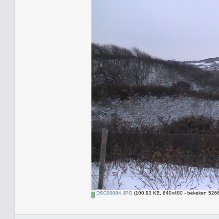
DSC00084.JPG
(100.93 KB, 640x480 - bekeken 5266 