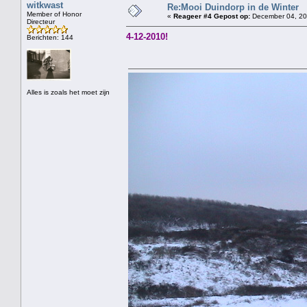
witkwast
Re:Mooi Duindorp in de Winter
Member of Honor
«
Reageer #4 Gepost op:
December 04, 20
Directeur
4-12-2010!
Berichten: 144
Alles is zoals het moet zijn