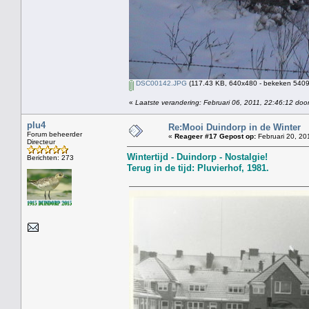
DSC00142.JPG
(117.43 KB, 640x480 - bekeken 5409 
«
Laatste verandering: Februari 06, 2011, 22:46:12 door
plu4
Re:Mooi Duindorp in de Winter
Forum beheerder
«
Reageer #17 Gepost op:
Februari 20, 20
Directeur
Wintertijd - Duindorp - Nostalgie!
Berichten: 273
Terug in de tijd: Pluvierhof, 1981.