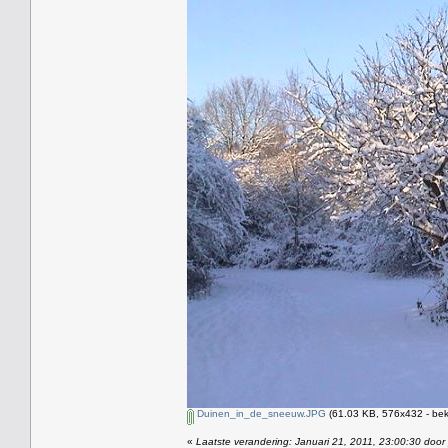
Duinen_in_de_sneeuw.JPG
(61.03 KB, 576x432 - bek
«
Laatste verandering: Januari 21, 2011, 23:00:30 door