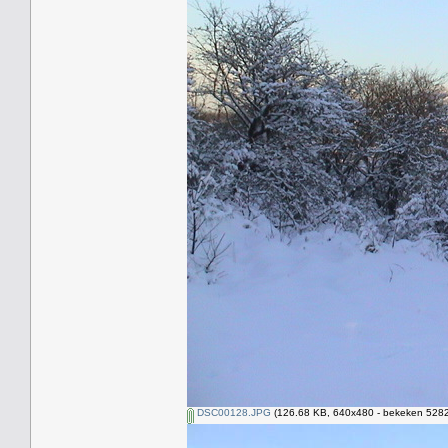
DSC00128.JPG
(126.68 KB, 640x480 - bekeken 5282 