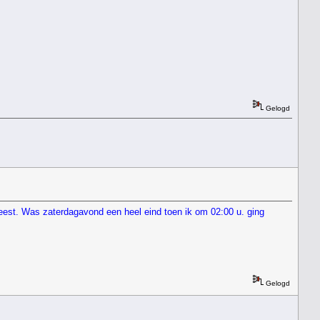
Gelogd
 meest. Was zaterdagavond een heel eind toen ik om 02:00 u. ging
Gelogd