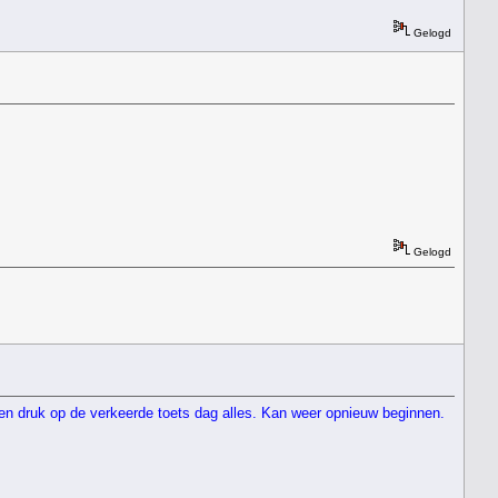
Gelogd
Gelogd
 en druk op de verkeerde toets dag alles. Kan weer opnieuw beginnen.