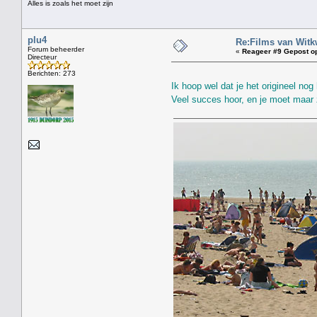
Alles is zoals het moet zijn
plu4
Re:Films van Witkw
Forum beheerder
«
Reageer #9 Gepost o
Directeur
Berichten: 273
Ik hoop wel dat je het origineel no
Veel succes hoor, en je moet maar 