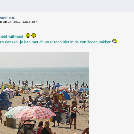
ast e.a.
p:
Juli 14, 2012, 22:16:48 »
g hebt witkwast
zo denken: je kan met dit weer toch niet in de zon liggen bakken