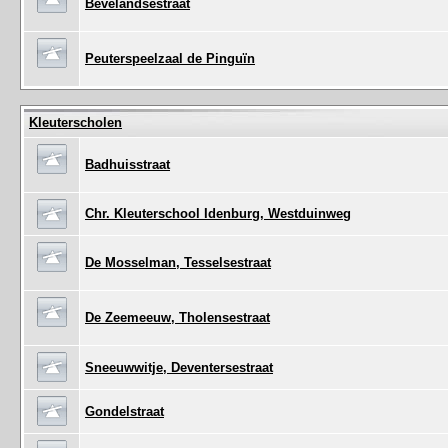
Bevelandsestraat
Peuterspeelzaal de Pinguïn
Kleuterscholen
Badhuisstraat
Chr. Kleuterschool Idenburg, Westduinweg
De Mosselman, Tesselsestraat
De Zeemeeuw, Tholensestraat
Sneeuwwitje, Deventersestraat
Gondelstraat