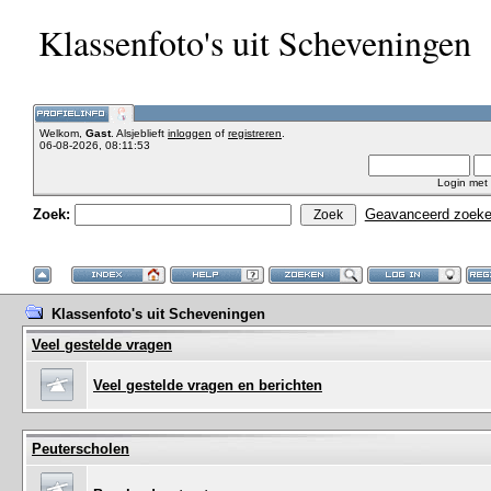
Klassenfoto's uit Scheveningen
Welkom,
Gast
. Alsjeblieft
inloggen
of
registreren
.
06-08-2026, 08:11:53
Login met
Zoek:
Geavanceerd zoek
Klassenfoto's uit Scheveningen
Veel gestelde vragen
Veel gestelde vragen en berichten
Peuterscholen