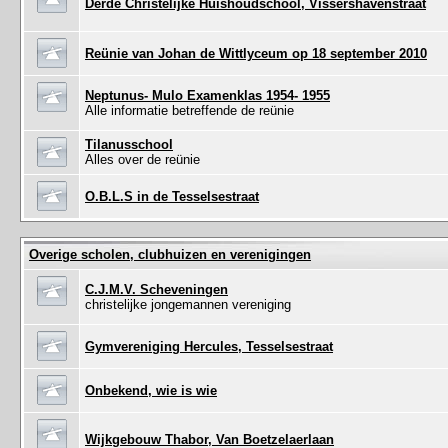
Derde Christelijke Huishoudschool, Vissershavenstraat
Reünie van Johan de Wittlyceum op 18 september 2010
Neptunus- Mulo Examenklas 1954- 1955
Alle informatie betreffende de reünie
Tilanusschool
Alles over de reünie
O.B.L.S in de Tesselsestraat
Overige scholen, clubhuizen en verenigingen
C.J.M.V. Scheveningen
christelijke jongemannen vereniging
Gymvereniging Hercules, Tesselsestraat
Onbekend, wie is wie
Wijkgebouw Thabor, Van Boetzelaerlaan