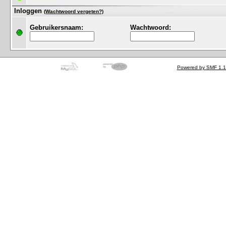
Inloggen
(Wachtwoord vergeten?)
Gebruikersnaam:
Wachtwoord:
Powered by SMF 1.1