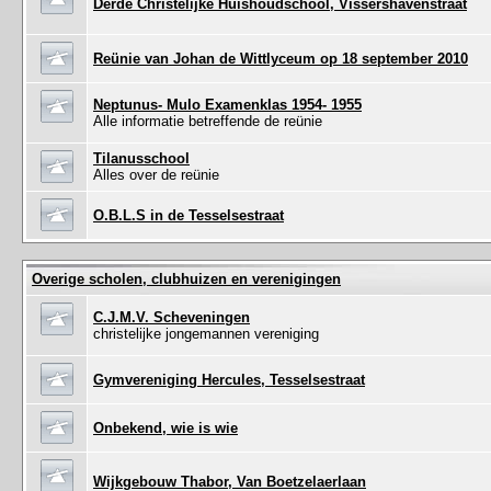
Derde Christelijke Huishoudschool, Vissershavenstraat
Reünie van Johan de Wittlyceum op 18 september 2010
Neptunus- Mulo Examenklas 1954- 1955
Alle informatie betreffende de reünie
Tilanusschool
Alles over de reünie
O.B.L.S in de Tesselsestraat
Overige scholen, clubhuizen en verenigingen
C.J.M.V. Scheveningen
christelijke jongemannen vereniging
Gymvereniging Hercules, Tesselsestraat
Onbekend, wie is wie
Wijkgebouw Thabor, Van Boetzelaerlaan