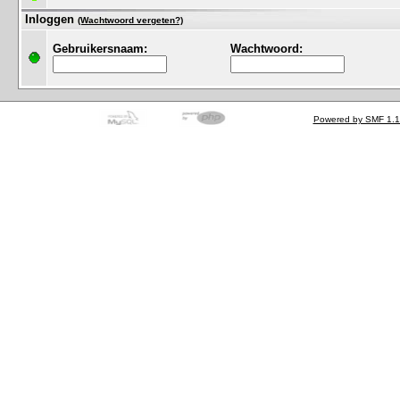
Inloggen
(Wachtwoord vergeten?)
Gebruikersnaam:
Wachtwoord:
Powered by SMF 1.1