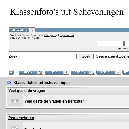
Klassenfoto's uit Scheveningen
Welkom,
Gast
. Alsjeblieft
inloggen
of
registreren
.
09-08-2026, 15:39:06
Login met
Zoek:
Geavanceerd zoek
Klassenfoto's uit Scheveningen
Veel gestelde vragen
Veel gestelde vragen en berichten
Peuterscholen