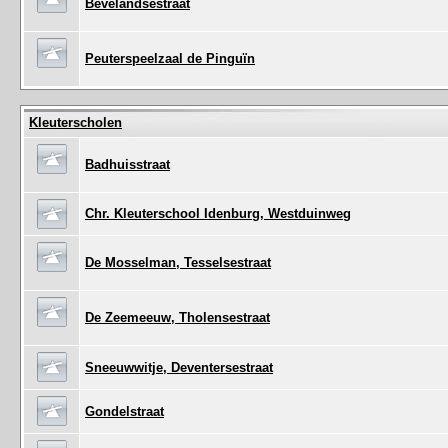
Bevelandsestraat
Peuterspeelzaal de Pinguïn
Kleuterscholen
Badhuisstraat
Chr. Kleuterschool Idenburg, Westduinweg
De Mosselman, Tesselsestraat
De Zeemeeuw, Tholensestraat
Sneeuwwitje, Deventersestraat
Gondelstraat