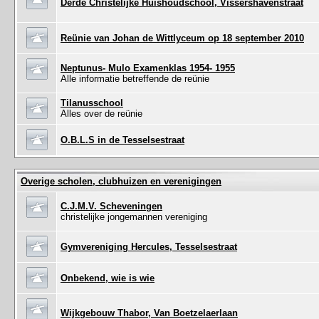
Derde Christelijke Huishoudschool, Vissershavenstraat
Reünie van Johan de Wittlyceum op 18 september 2010
Neptunus- Mulo Examenklas 1954- 1955
Alle informatie betreffende de reünie
Tilanusschool
Alles over de reünie
O.B.L.S in de Tesselsestraat
Overige scholen, clubhuizen en verenigingen
C.J.M.V. Scheveningen
christelijke jongemannen vereniging
Gymvereniging Hercules, Tesselsestraat
Onbekend, wie is wie
Wijkgebouw Thabor, Van Boetzelaerlaan