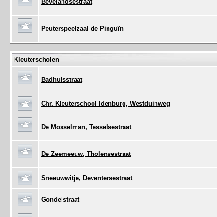
Bevelandsestraat
Peuterspeelzaal de Pinguïn
Kleuterscholen
Badhuisstraat
Chr. Kleuterschool Idenburg, Westduinweg
De Mosselman, Tesselsestraat
De Zeemeeuw, Tholensestraat
Sneeuwwitje, Deventersestraat
Gondelstraat