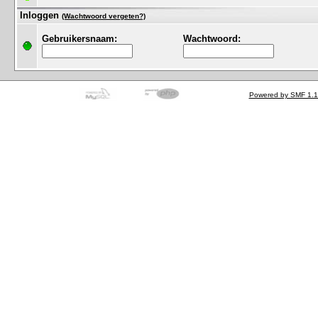
Inloggen
(Wachtwoord vergeten?)
Gebruikersnaam:
Wachtwoord:
Powered by SMF 1.1