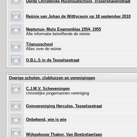
Derde Christelijke Huishoudschool, Vissershavenstraat
Reünie van Johan de Wittlyceum op 18 september 2010
Neptunus- Mulo Examenklas 1954- 1955
Alle informatie betreffende de reünie
Tilanusschool
Alles over de reünie
O.B.L.S in de Tesselsestraat
Overige scholen, clubhuizen en verenigingen
C.J.M.V. Scheveningen
christelijke jongemannen vereniging
Gymvereniging Hercules, Tesselsestraat
Onbekend, wie is wie
Wijkgebouw Thabor, Van Boetzelaerlaan