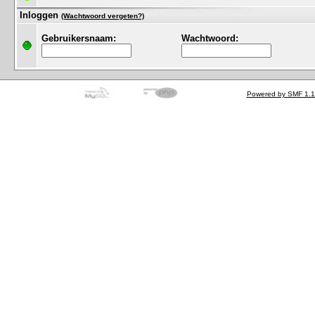
Inloggen
(Wachtwoord vergeten?)
Gebruikersnaam:
Wachtwoord:
Powered by SMF 1.1