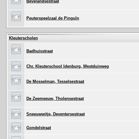
Bevelandsestraat
Peuterspeelzaal de Pinguïn
Kleuterscholen
Badhuisstraat
Chr. Kleuterschool Idenburg, Westduinweg
De Mosselman, Tesselsestraat
De Zeemeeuw, Tholensestraat
Sneeuwwitje, Deventersestraat
Gondelstraat