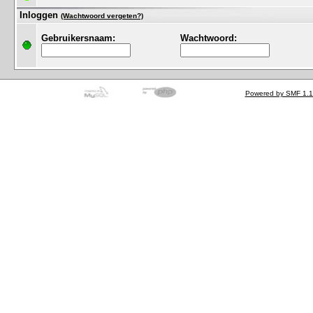
Inloggen
(Wachtwoord vergeten?)
Gebruikersnaam:
Wachtwoord:
Powered by SMF 1.1