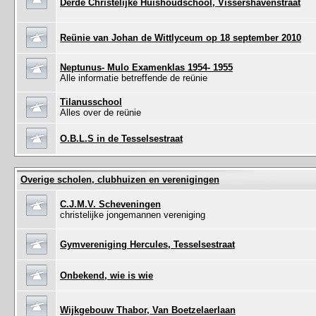
Derde Christelijke Huishoudschool, Vissershavenstraat
Reünie van Johan de Wittlyceum op 18 september 2010
Neptunus- Mulo Examenklas 1954- 1955
Alle informatie betreffende de reünie
Tilanusschool
Alles over de reünie
O.B.L.S in de Tesselsestraat
Overige scholen, clubhuizen en verenigingen
C.J.M.V. Scheveningen
christelijke jongemannen vereniging
Gymvereniging Hercules, Tesselsestraat
Onbekend, wie is wie
Wijkgebouw Thabor, Van Boetzelaerlaan