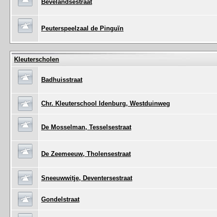
Bevelandsestraat
Peuterspeelzaal de Pinguïn
Kleuterscholen
Badhuisstraat
Chr. Kleuterschool Idenburg, Westduinweg
De Mosselman, Tesselsestraat
De Zeemeeuw, Tholensestraat
Sneeuwwitje, Deventersestraat
Gondelstraat