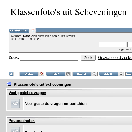
Klassenfoto's uit Scheveningen
Welkom,
Gast
. Alsjeblieft
inloggen
of
registreren
.
08-08-2026, 19:38:23
Login met
Zoek:
Geavanceerd zoek
Klassenfoto's uit Scheveningen
Veel gestelde vragen
Veel gestelde vragen en berichten
Peuterscholen