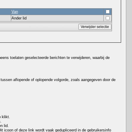
Van
Ander lid
ens toelaten geselecteerde berichten te verwijderen, waarbij de
 tussen aflopende of oplopende volgorde, zoals aangegeven door de
klikt.
.
n lid.
t icoon of deze link wordt vaak gedupliceerd in de gebruikersinfo