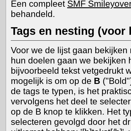
Een compleet
SMF Smileyover
behandeld.
Tags en nesting (voor 
Voor we de lijst gaan bekijke
hun doelen gaan we bekijken 
bijvoorbeeld tekst vetgedrukt 
mogelijk is om op de
B
("Bold"
de tags te typen, is het praktis
vervolgens het deel te select
op de B knop te klikken. Het t
selecteren gevolgd door het d