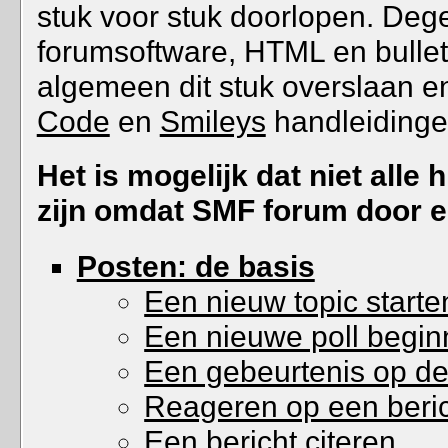
stuk voor stuk doorlopen. Deg
forumsoftware, HTML en bullet
algemeen dit stuk overslaan 
Code
en
Smileys
handleidinge
Het is mogelijk dat niet alle
zijn omdat SMF forum door e
Posten: de basis
Een nieuw topic starte
Een nieuwe poll begi
Een gebeurtenis op de
Reageren op een berich
Een bericht citeren