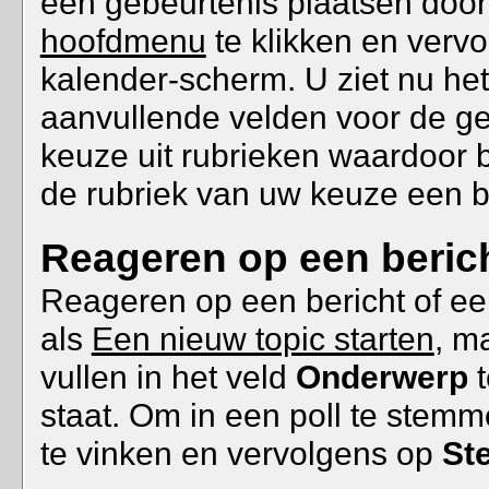
een gebeurtenis plaatsen doo
hoofdmenu
te klikken en verv
kalender-scherm. U ziet nu he
aanvullende velden voor de ge
keuze uit rubrieken waardoor b
de rubriek van uw keuze een be
Reageren op een berich
Reageren op een bericht of een
als
Een nieuw topic starten
, ma
vullen in het veld
Onderwerp
t
staat. Om in een poll te stem
te vinken en vervolgens op
St