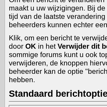
maakt u uw wijzigingen. Bij d
tijd van de laatste verander
beheerders kunnen echter een k
Klik, om een bericht te verwij
door
OK
in het
Verwijder dit b
sommige forums kunt u ook topi
verwijderen, de knoppen hierv
beheerder kan de optie "beric
hebben.
Standaard berichtopti