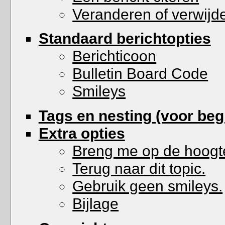
Veranderen of verwijd
Standaard berichtopties
Berichticoon
Bulletin Board Code
Smileys
Tags en nesting (voor beg
Extra opties
Breng me op de hoogte 
Terug naar dit topic.
Gebruik geen smileys.
Bijlage