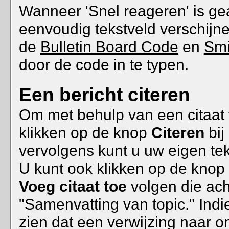
Wanneer 'Snel reageren' is gea
eenvoudig tekstveld verschijn
de
Bulletin Board Code
en
Smi
door de code in te typen.
Een bericht citeren
Om met behulp van een citaat 
klikken op de knop
Citeren
bij
vervolgens kunt u uw eigen tek
U kunt ook klikken op de knop
Voeg citaat toe
volgen die acht
"Samenvatting van topic." Indi
zien dat een verwijzing naar 