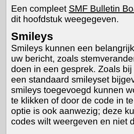
Een compleet
SMF Bulletin Bo
dit hoofdstuk weegegeven.
Smileys
Smileys kunnen een belangrijke
uw bericht, zoals stemverande
doen in een gesprek. Zoals bi
een standaard smileyset bijge
smileys toegevoegd kunnen wo
te klikken of door de code in t
optie is ook aanwezig; deze ku
codes wilt weergeven en niet 