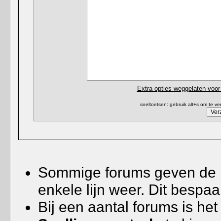
Extra opties weggelaten voor 
sneltoetsen: gebruik alt+s om te v
Sommige forums geven de
enkele lijn weer. Dit bespaa
Bij een aantal forums is he