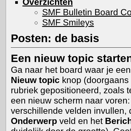
Overzichten
SMF Bulletin Board C
SMF Smileys
Posten: de basis
Een nieuw topic starte
Ga naar het board waar je een b
Nieuw topic
knop (doorgaans i
rubriek gepositioneerd, zoals t
een nieuw scherm naar voren
verschillende velden invullen, 
Onderwerp
veld en het
Berich