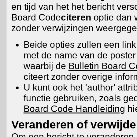
en tijd van het het bericht vers
Board Code
citeren
optie dan w
zonder verwijzingen weergege
Beide opties zullen een lin
met de name van de poster 
waarbij de
Bulletin Board 
citeert zonder overige infor
U kunt ook het 'author' attr
functie gebruiken, zoals g
Board Code Handleiding
hi
Veranderen of verwijde
Om een bericht te veranderen 