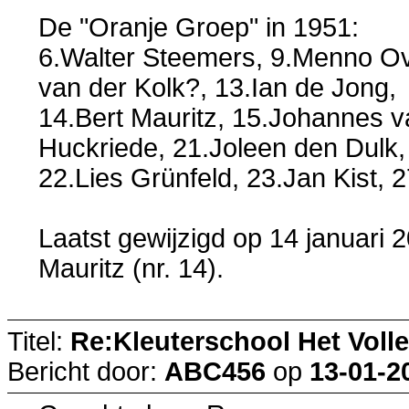
De "Oranje Groep" in 1951:
6.Walter Steemers, 9.Menno Ove
van der Kolk?, 13.Ian de Jong,
14.Bert Mauritz, 15.Johannes v
Huckriede, 21.Joleen den Dulk,
22.Lies Grünfeld, 23.Jan Kist, 
Laatst gewijzigd op 14 januari 
Mauritz (nr. 14).
Titel:
Re:Kleuterschool Het Volle
Bericht door:
ABC456
op
13-01-2