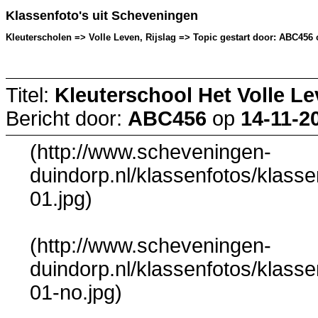
Klassenfoto's uit Scheveningen
Kleuterscholen => Volle Leven, Rijslag => Topic gestart door: ABC456 o
Titel:
Kleuterschool Het Volle Lev
Bericht door:
ABC456
op
14-11-2
(http://www.scheveningen-
duindorp.nl/klassenfotos/klasse
01.jpg)
(http://www.scheveningen-
duindorp.nl/klassenfotos/klasse
01-no.jpg)