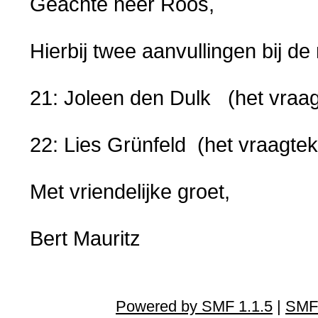
Geachte heer Roos,
Hierbij twee aanvullingen bij d
21: Joleen den Dulk (het vraa
22: Lies Grünfeld (het vraagte
Met vriendelijke groet,
Bert Mauritz
Powered by SMF 1.1.5
|
SMF 