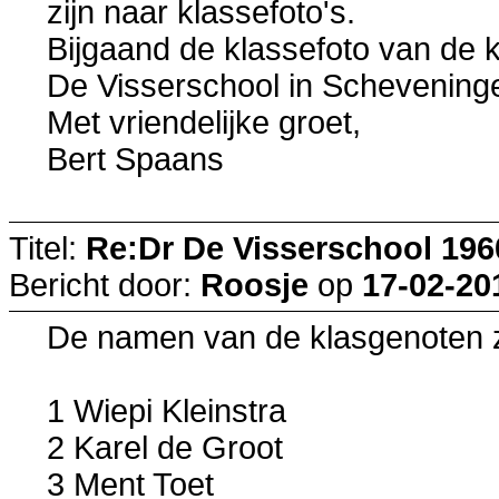
zijn naar klassefoto's.
Bijgaand de klassefoto van de 
De Visserschool in Schevening
Met vriendelijke groet,
Bert Spaans
Titel:
Re:Dr De Visserschool 196
Bericht door:
Roosje
op
17-02-20
De namen van de klasgenoten z
1 Wiepi Kleinstra
2 Karel de Groot
3 Ment Toet