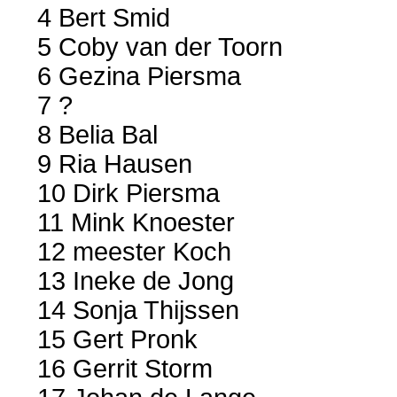
4 Bert Smid
5 Coby van der Toorn
6 Gezina Piersma
7 ?
8 Belia Bal
9 Ria Hausen
10 Dirk Piersma
11 Mink Knoester
12 meester Koch
13 Ineke de Jong
14 Sonja Thijssen
15 Gert Pronk
16 Gerrit Storm