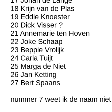
17 Johan de Lange
18 Krijn van de Plas
19 Eddie Knoester
20 Dick Visser ?
21 Annemarie ten Hoven
22 Joke Schaap
23 Beppie Vrolijk
24 Carla Tuijt
25 Marga de Niet
26 Jan Ketting
27 Bert Spaans
nummer 7 weet ik de naam nie