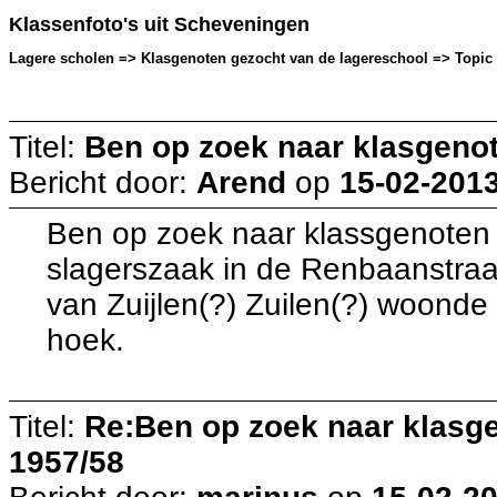
Klassenfoto's uit Scheveningen
Lagere scholen => Klasgenoten gezocht van de lagereschool => Topic g
Titel:
Ben op zoek naar klasgeno
Bericht door:
Arend
op
15-02-2013
Ben op zoek naar klassgenoten 
slagerszaak in de Renbaanstraa
van Zuijlen(?) Zuilen(?) woonde
hoek.
Titel:
Re:Ben op zoek naar klasg
1957/58