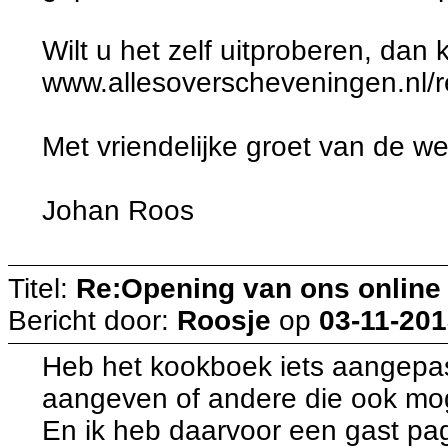
Wilt u het zelf uitproberen, dan 
www.allesoverscheveningen.nl/
Met vriendelijke groet van de w
Johan Roos
Titel:
Re:Opening van ons online
Bericht door:
Roosje
op
03-11-201
Heb het kookboek iets aangepast
aangeven of andere die ook mo
En ik heb daarvoor een gast p