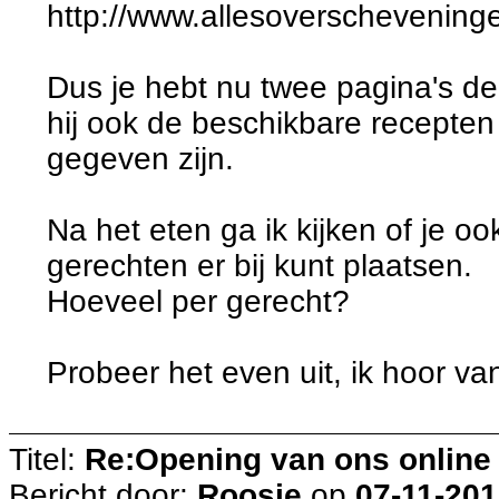
http://www.allesoverschevening
Dus je hebt nu twee pagina's d
hij ook de beschikbare recepten 
gegeven zijn.
Na het eten ga ik kijken of je oo
gerechten er bij kunt plaatsen.
Hoeveel per gerecht?
Probeer het even uit, ik hoor van 
Titel:
Re:Opening van ons online
Bericht door:
Roosje
op
07-11-201