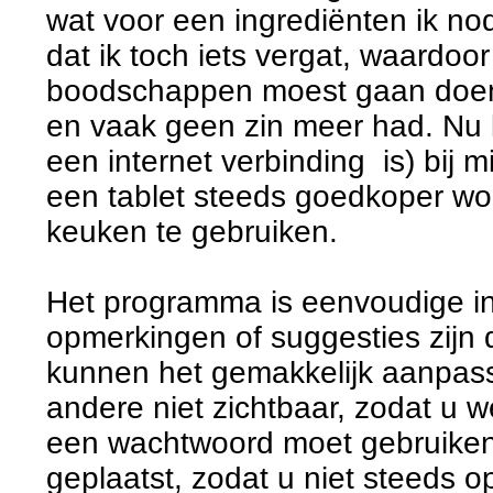
wat voor een ingrediënten ik n
dat ik toch iets vergat, waardoo
boodschappen moest gaan doen, 
en vaak geen zin meer had. Nu ka
een internet verbinding is) bij m
een tablet steeds goedkoper wor
keuken te gebruiken.
Het programma is eenvoudige in
opmerkingen of suggesties zijn d
kunnen het gemakkelijk aanpass
andere niet zichtbaar, zodat u 
een wachtwoord moet gebruiken
geplaatst, zodat u niet steeds o