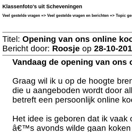
Klassenfoto's uit Scheveningen
Veel gestelde vragen => Veel gestelde vragen en berichten => Topic ges
Titel:
Opening van ons online ko
Bericht door:
Roosje
op
28-10-201
Vandaag de opening van ons 
Graag wil ik u op de hoogte br
die u aangeboden wordt door al
betreft een persoonlijk online k
Het idee is geboren dat ik vaak 
â€™s avonds wilde gaan koken 