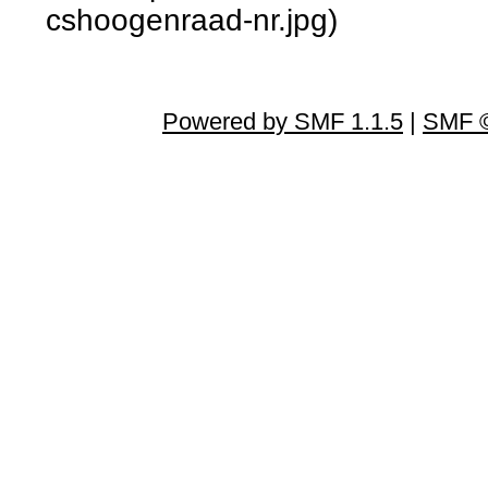
cshoogenraad-nr.jpg)
Powered by SMF 1.1.5
|
SMF ©