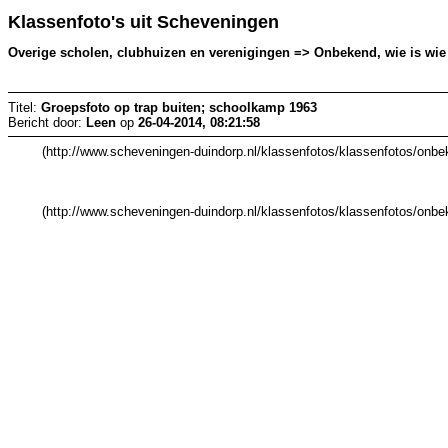
Klassenfoto's uit Scheveningen
Overige scholen, clubhuizen en verenigingen => Onbekend, wie is wie 
Titel:
Groepsfoto op trap buiten; schoolkamp 1963
Bericht door:
Leen
op
26-04-2014, 08:21:58
(http://www.scheveningen-duindorp.nl/klassenfotos/klassenfotos/on
(http://www.scheveningen-duindorp.nl/klassenfotos/klassenfotos/onb