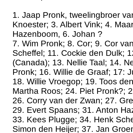
1. Jaap Pronk, tweelingbroer va
Knoester; 3. Albert Vink; 4. Maa
Hazenboom, 6. Johan ?
7. Wim Pronk; 8. Cor; 9. Cor va
Scheffel; 11. Cockie den Dulk; 
(Canada); 13. Nellie Taal; 14. Ne
Pronk; 16. Willie de Graaf; 17: J
18. Willie Vroegop; 19. Toos den 
Martha Roos; 24. Piet Pronk?; 2
26. Corry van der Zwan; 27. Gre
29. Evert Spaans; 31. Anton H
33. Kees Plugge; 34. Henk Sche
Simon den Heijer; 37. Jan Groe