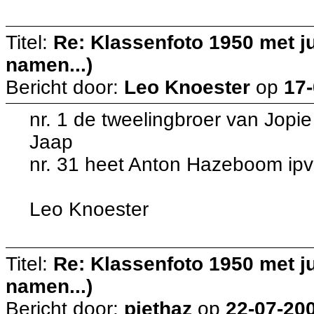
Titel:
Re: Klassenfoto 1950 met ju
namen...)
Bericht door:
Leo Knoester
op
17-
nr. 1 de tweelingbroer van Jopie
Jaap
nr. 31 heet Anton Hazeboom ip
Leo Knoester
Titel:
Re: Klassenfoto 1950 met ju
namen...)
Bericht door:
piethaz
op
22-07-200