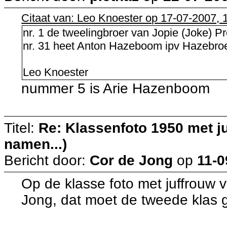
Citaat van: Leo Knoester op 17-07-2007, 
nr. 1 de tweelingbroer van Jopie (Joke) P
nr. 31 heet Anton Hazeboom ipv Hazebro
Leo Knoester
nummer 5 is Arie Hazenboom
Titel:
Re: Klassenfoto 1950 met ju
namen...)
Bericht door:
Cor de Jong
op
11-0
Op de klasse foto met juffrouw v
Jong, dat moet de tweede klas g