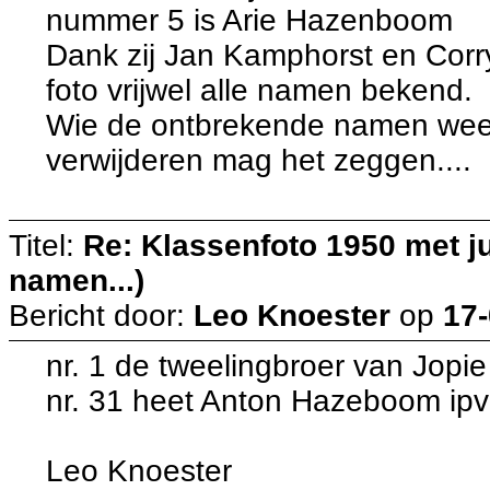
nummer 5 is Arie Hazenboom
Dank zij Jan Kamphorst en Corry
foto vrijwel alle namen bekend.
Wie de ontbrekende namen weet
verwijderen mag het zeggen....
Titel:
Re: Klassenfoto 1950 met ju
namen...)
Bericht door:
Leo Knoester
op
17-
nr. 1 de tweelingbroer van Jopie
nr. 31 heet Anton Hazeboom ip
Leo Knoester