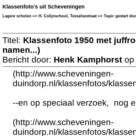
Klassenfoto's uit Scheveningen
Lagere scholen => H. Colijnschool, Tesselsestraat => Topic gestart do
Titel:
Klassenfoto 1950 met juffrou
namen...)
Bericht door:
Henk Kamphorst
o
(http://www.scheveningen-
duindorp.nl/klassenfotos/klassen
--en op speciaal verzoek, nog 
(http://www.scheveningen-
duindorp.nl/klassenfotos/klassen