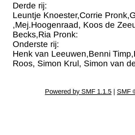
Derde rij:
Leuntje Knoester,Corrie Pronk,G
,Mej.Hoogenraad, Koos de Zee
Becks,Ria Pronk:
Onderste rij:
Henk van Leeuwen,Benni Timp,R
Roos, Simon Krul, Simon van d
Powered by SMF 1.1.5
|
SMF ©