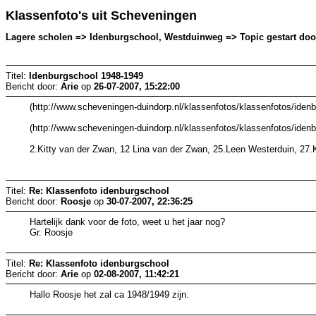
Klassenfoto's uit Scheveningen
Lagere scholen => Idenburgschool, Westduinweg => Topic gestart door:
Titel:
Idenburgschool 1948-1949
Bericht door:
Arie
op
26-07-2007, 15:22:00
(http://www.scheveningen-duindorp.nl/klassenfotos/klassenfotos/idenb
(http://www.scheveningen-duindorp.nl/klassenfotos/klassenfotos/idenb
2.Kitty van der Zwan, 12 Lina van der Zwan, 25.Leen Westerduin, 27
Titel:
Re: Klassenfoto idenburgschool
Bericht door:
Roosje
op
30-07-2007, 22:36:25
Hartelijk dank voor de foto, weet u het jaar nog?
Gr. Roosje
Titel:
Re: Klassenfoto idenburgschool
Bericht door:
Arie
op
02-08-2007, 11:42:21
Hallo Roosje het zal ca 1948/1949 zijn.