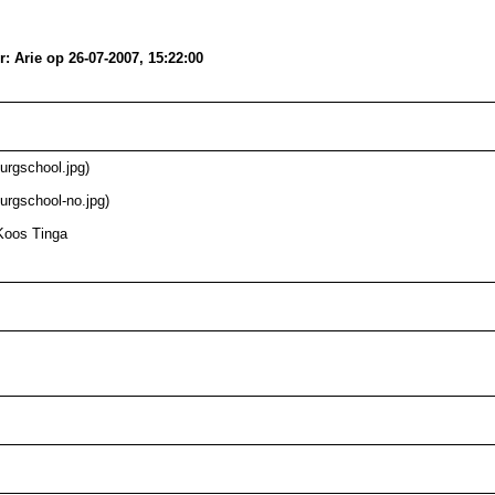
 Arie op 26-07-2007, 15:22:00
urgschool.jpg)
urgschool-no.jpg)
.Koos Tinga