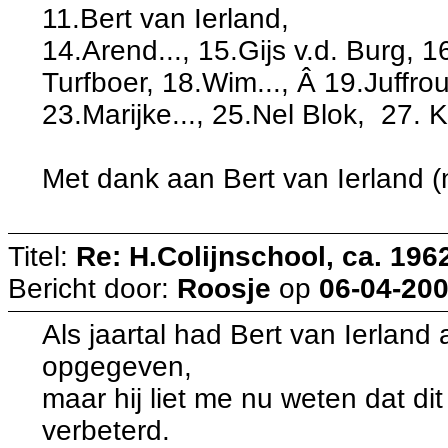
11.Bert van Ierland,
14.Arend..., 15.Gijs v.d. Burg,
Turfboer, 18.Wim..., Â 19.Juffr
23.Marijke..., 25.Nel Blok, 27.
Met dank aan Bert van Ierland (n
Titel:
Re: H.Colijnschool, ca. 1962
Bericht door:
Roosje
op
06-04-200
Als jaartal had Bert van Ierlan
opgegeven,
maar hij liet me nu weten dat dit
verbeterd.