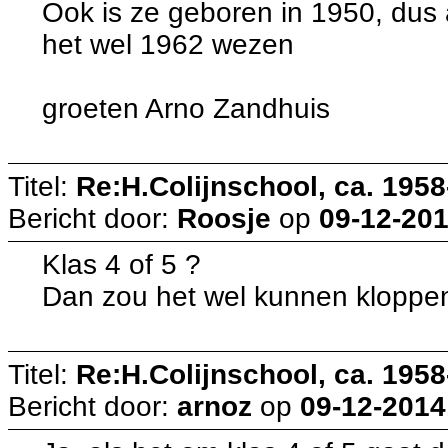
Ook is ze geboren in 1950, dus 
het wel 1962 wezen
groeten Arno Zandhuis
Titel:
Re:H.Colijnschool, ca. 1958-
Bericht door:
Roosje
op
09-12-201
Klas 4 of 5 ?
Dan zou het wel kunnen kloppe
Titel:
Re:H.Colijnschool, ca. 1958-
Bericht door:
arnoz
op
09-12-2014