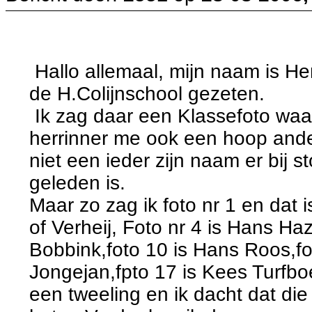
Hallo allemaal, mijn naam is He
de H.Colijnschool gezeten.
Ik zag daar een Klassefoto waar
herrinner me ook een hoop and
niet een ieder zijn naam er bij s
geleden is.
Maar zo zag ik foto nr 1 en dat
of Verheij, Foto nr 4 is Hans Ha
Bobbink,foto 10 is Hans Roos,fo
Jongejan,fpto 17 is Kees Turfbo
een tweeling en ik dacht dat die