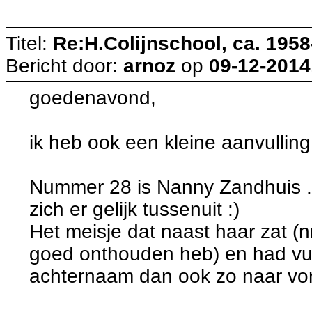
Titel:
Re:H.Colijnschool, ca. 1958-
Bericht door:
arnoz
op
09-12-2014
goedenavond,
ik heb ook een kleine aanvulling
Nummer 28 is Nanny Zandhuis ..
zich er gelijk tussenuit :)
Het meisje dat naast haar zat (nr
goed onthouden heb) en had vuu
achternaam dan ook zo naar vo