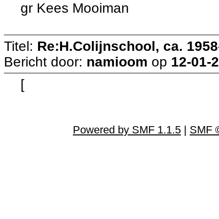
gr Kees Mooiman
Titel:
Re:H.Colijnschool, ca. 1958-
Bericht door:
namioom
op
12-01-2
[
Powered by SMF 1.1.5
|
SMF ©