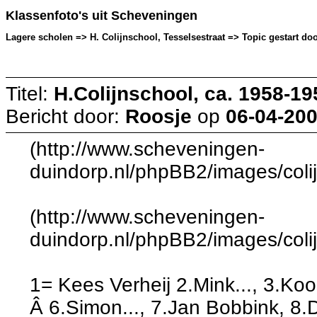
Klassenfoto's uit Scheveningen
Lagere scholen => H. Colijnschool, Tesselsestraat => Topic gestart doo
Titel:
H.Colijnschool, ca. 1958-195
Bericht door:
Roosje
op
06-04-200
(http://www.scheveningen-
duindorp.nl/phpBB2/images/coli
(http://www.scheveningen-
duindorp.nl/phpBB2/images/coli
1= Kees Verheij 2.Mink..., 3.Koo
Â 6.Simon..., 7.Jan Bobbink, 8.Di