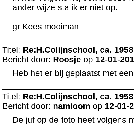
ander wijze sta ik er niet op.
gr Kees mooiman
Titel:
Re:H.Colijnschool, ca. 1958-
Bericht door:
Roosje
op
12-01-201
Heb het er bij geplaatst met ee
Titel:
Re:H.Colijnschool, ca. 1958-
Bericht door:
namioom
op
12-01-2
De juf op de foto heet volgens m