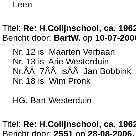
Leen
Titel:
Re: H.Colijnschool, ca. 1962
Bericht door:
BartW.
op
10-07-200
Nr. 12 is Maarten Verbaan
Nr. 13 is Arie Westerduin
Nr.ÂÂ 7ÂÂ isÂÂ Jan Bobbink
Nr. 18 is Wim Pronk
HG. Bart Westerduin
Titel:
Re: H.Colijnschool, ca. 1962
Bericht door:
2551
op
28-08-2006,