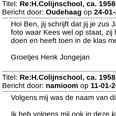
Titel:
Re:H.Colijnschool, ca. 1958-
Bericht door:
Oudehaag
op
24-01-
Hoi Ben, jij schrijft dat jij je zu
foto waar Kees wel op staat, zij
doen en heeft toen in de klas m
Groetjes Henk Jongejan
Titel:
Re:H.Colijnschool, ca. 1958-
Bericht door:
namioom
op
11-01-2
Volgens mij was de naam van di
Ik heb volgens mij ook in deze 