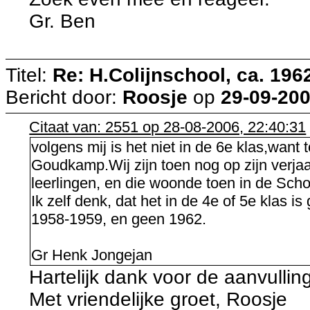
Gr. Ben
Titel:
Re: H.Colijnschool, ca. 1962
Bericht door:
Roosje
op
29-09-200
Citaat van: 2551 op 28-08-2006, 22:40:31
volgens mij is het niet in de 6e klas,wan
Goudkamp.Wij zijn toen nog op zijn verj
leerlingen, en die woonde toen in de Scho
Ik zelf denk, dat het in de 4e of 5e klas i
1958-1959, en geen 1962.
Gr Henk Jongejan
Hartelijk dank voor de aanvulli
Met vriendelijke groet, Roosje