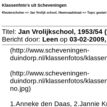
Klassenfoto's uit Scheveningen
Kleuterscholen => Jan Vrolijk school, Heemraadstraat => Topic gestart
Titel:
Jan Vrolijkschool, 1953/54 (
Bericht door:
Leen
op
03-02-2009,
(http://www.scheveningen-
duindorp.nl/klassenfotos/klasse
(http://www.scheveningen-
duindorp.nl/klassenfotos/klasse
no.jpg)
1.Anneke den Daas, 2.Jannie K