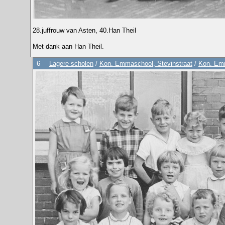
28.juffrouw van Asten, 40.Han Theil
Met dank aan Han Theil.
6
Lagere scholen
/
Kon. Emmaschool, Stevinstraat
/
Kon. Emm