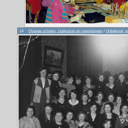
14
Overige scholen, clubhuizen en verenigingen
/
Onbekend, wi