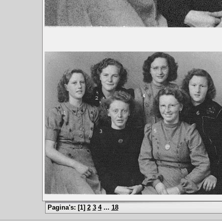
Pagina's: [
1
]
2
3
4
...
18