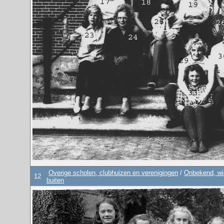
Overige scholen, clubhuizen en verenigingen
/
Onbekend, wie
12
buiten