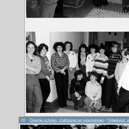
10
Overige scholen, clubhuizen en verenigingen
/
Onbekend, wi