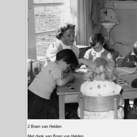
2.Bram van Helden
Met dank aan Bram van Helden