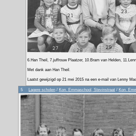
6.Han Theil, 7.juffrouw Plaatzer, 10.Bram van Helden, 11.Len
Met dank aan Han Theil.
Laatst gewijzigd op 21 mei 2015 na een e-mail van Lenny Mac
5
Lagere scholen
/
Kon. Emmaschool, Stevinstraat
/
Kon. Emm