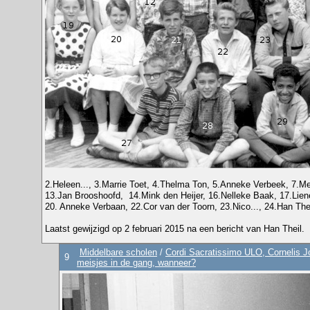
2.Heleen..., 3.Marrie Toet, 4.Thelma Ton, 5.Anneke Verbeek, 7.Me
13.Jan Brooshoofd, 14.Mink den Heijer, 16.Nelleke Baak, 17.Lien
20. Anneke Verbaan, 22.Cor van der Toorn, 23.Nico..., 24.Han Thei
Laatst gewijzigd op 2 februari 2015 na een bericht van Han Theil.
Middelbare scholen
/
Cordi Sacratissimo ULO, Cornelis Jo
9
meisjes in de gang, wanneer?