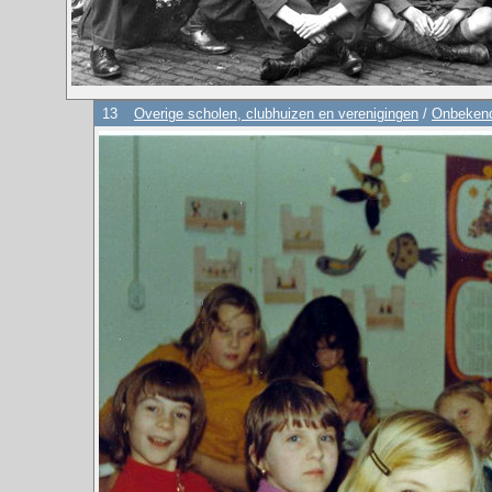
13
Overige scholen, clubhuizen en verenigingen
/
Onbekend