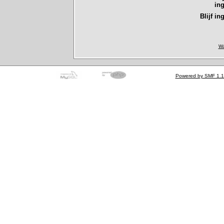
in
Blijf in
Wa
Powered by SMF 1.1