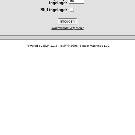
ingelogd:
Blijf ingelogd:
Wachtwoord vergeten?
Powered by SMF 1.1.5
|
SMF © 2006, Simple Machines LLC