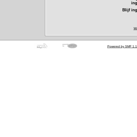
in
Blijf in
Wa
Powered by SMF 1.1