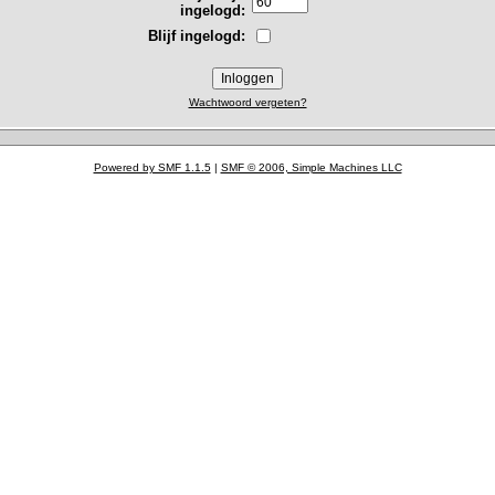
ingelogd:
Blijf ingelogd:
Wachtwoord vergeten?
Powered by SMF 1.1.5
|
SMF © 2006, Simple Machines LLC