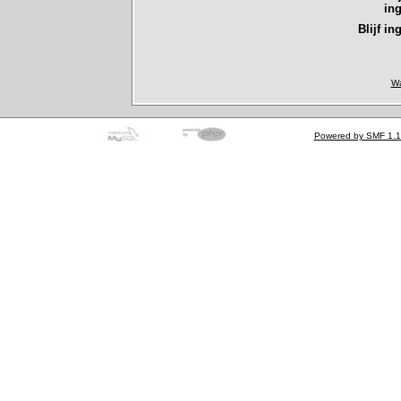
in
Blijf in
Wa
Powered by SMF 1.1