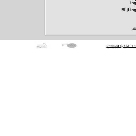
in
Blijf in
Wa
Powered by SMF 1.1