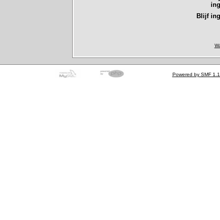
in
Blijf in
Wa
Powered by SMF 1.1