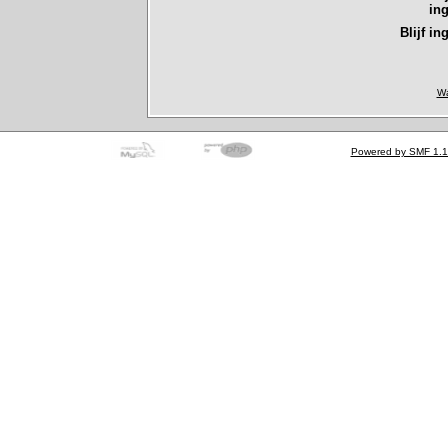
in
Blijf in
Wa
Powered by SMF 1.1