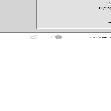
in
Blijf in
Wa
Powered by SMF 1.1