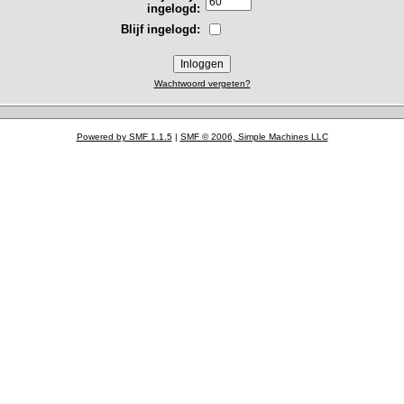
ingelogd:
Blijf ingelogd:
Wachtwoord vergeten?
Powered by SMF 1.1.5
|
SMF © 2006, Simple Machines LLC