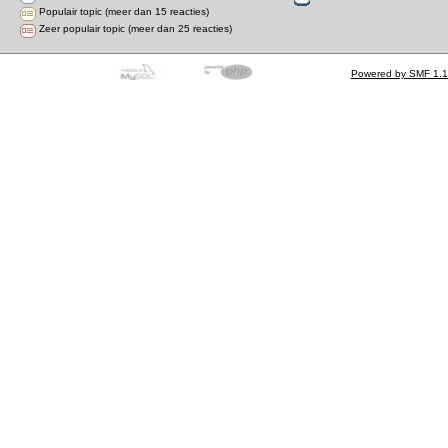
Populair topic (meer dan 15 reacties)
Zeer populair topic (meer dan 25 reacties)
Powered by SMF 1.1