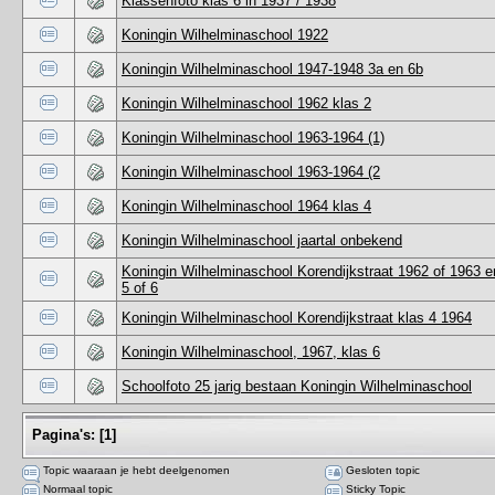
Klassenfoto klas 6 in 1937 / 1938
Koningin Wilhelminaschool 1922
Koningin Wilhelminaschool 1947-1948 3a en 6b
Koningin Wilhelminaschool 1962 klas 2
Koningin Wilhelminaschool 1963-1964 (1)
Koningin Wilhelminaschool 1963-1964 (2
Koningin Wilhelminaschool 1964 klas 4
Koningin Wilhelminaschool jaartal onbekend
Koningin Wilhelminaschool Korendijkstraat 1962 of 1963 e
5 of 6
Koningin Wilhelminaschool Korendijkstraat klas 4 1964
Koningin Wilhelminaschool, 1967, klas 6
Schoolfoto 25 jarig bestaan Koningin Wilhelminaschool
Pagina's:
[
1
]
Topic waaraan je hebt deelgenomen
Gesloten topic
Normaal topic
Sticky Topic